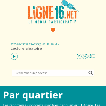
2025/04/13
357 TRACKS
63 HR. 20 MIN.
Lecture aléatoire
Par quartier
Les reportages / podcasts sont triés par quartier : L’Ariane, Les