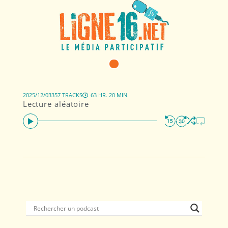
2025/12/03
357 TRACKS
63 HR. 20 MIN.
Lecture aléatoire