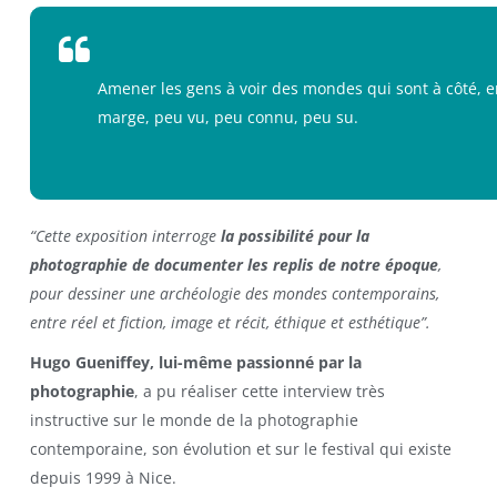
Amener les gens à voir des mondes qui sont à côté, e
marge, peu vu, peu connu, peu su.
“Cette exposition interroge
la possibilité pour la
photographie de documenter les replis de notre époque
,
pour dessiner une archéologie des mondes contemporains,
entre réel et fiction, image et récit, éthique et esthétique”.
Hugo Gueniffey, lui-même passionné par la
photographie
, a pu réaliser cette interview très
instructive sur le monde de la photographie
contemporaine, son évolution et sur le festival qui existe
depuis 1999 à Nice.