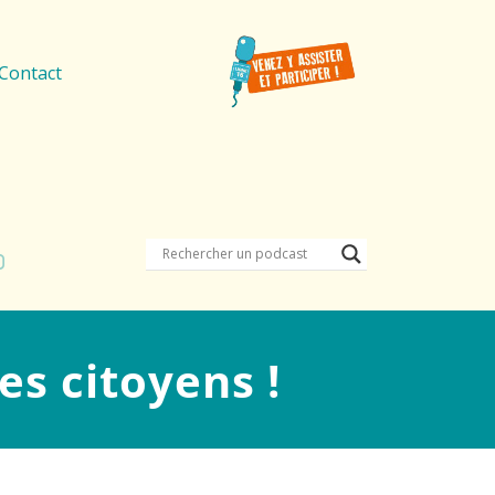
Contact
es citoyens !