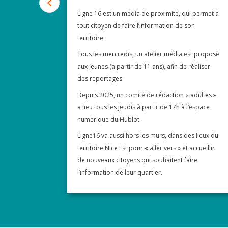
Ligne 16 est un média de proximité, qui permet à
tout citoyen de faire l’information de son
territoire.
Tous les mercredis, un atelier média est proposé
aux jeunes (à partir de 11 ans), afin de réaliser
des reportages.
Depuis 2025, un comité de rédaction « adultes »
a lieu tous les jeudis à partir de 17h à l’espace
numérique du Hublot.
Ligne16 va aussi hors les murs, dans des lieux du
territoire Nice Est pour « aller vers » et accueillir
de nouveaux citoyens qui souhaitent faire
l’information de leur quartier.