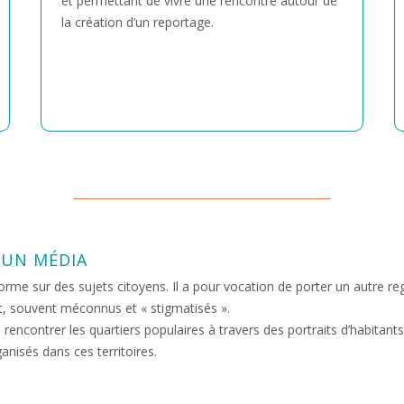
et permettant de vivre une rencontre autour de
la création d’un reportage.
 UN MÉDIA​
forme sur des sujets citoyens. Il a pour vocation de porter un autre re
st, souvent méconnus et « stigmatisés ».
encontrer les quartiers populaires à travers des portraits d’habitants, 
nisés dans ces territoires.