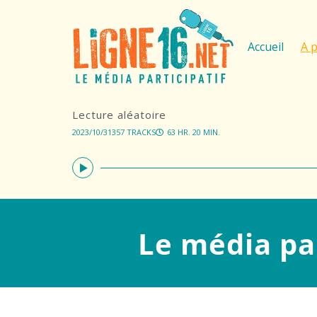
Accueil
A 
Lecture aléatoire
2023/10/31
357 TRACKS
63 HR. 20 MIN.
Le média par