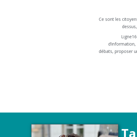
Ce sont les citoyens
dessus,
Ligne16 
d’information, 
débats, proposer un
Ta