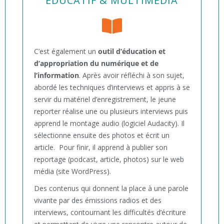
EDUCATIF & MULTIMEDIA
C’est également un
outil d’éducation et
d’appropriation du numérique et de
l’information
. Après avoir réfléchi à son sujet,
abordé les techniques d’interviews et appris à se
servir du matériel d’enregistrement, le jeune
reporter réalise une ou plusieurs interviews puis
apprend le montage audio (logiciel Audacity). Il
sélectionne ensuite des photos et écrit un
article. Pour finir, il apprend à publier son
reportage (podcast, article, photos) sur le web
média (site WordPress).
Des contenus qui donnent la place à une parole
vivante par des émissions radios et des
interviews, contournant les difficultés d’écriture