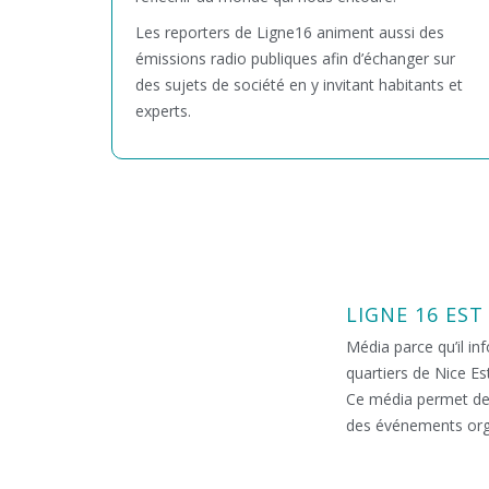
Les reporters de Ligne16 animent aussi des
émissions radio publiques afin d’échanger sur
des sujets de société en y invitant habitants et
experts.
LIGNE 16 EST
Média parce qu’il in
quartiers de Nice E
Ce média permet de r
des événements orga