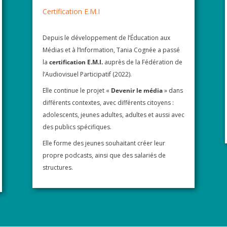
Certification E.M.I
Depuis le développement de l’Éducation aux
Médias et à l’Information, Tania Cognée a passé
la
certification E.M.I.
auprès de la Fédération de
l’Audiovisuel Participatif (2022).
Elle continue le projet «
Devenir le média
» dans
différents contextes, avec différents citoyens :
adolescents, jeunes adultes, adultes et aussi avec
des publics spécifiques.
Elle forme des jeunes souhaitant créer leur
propre podcasts, ainsi que des salariés de
structures.