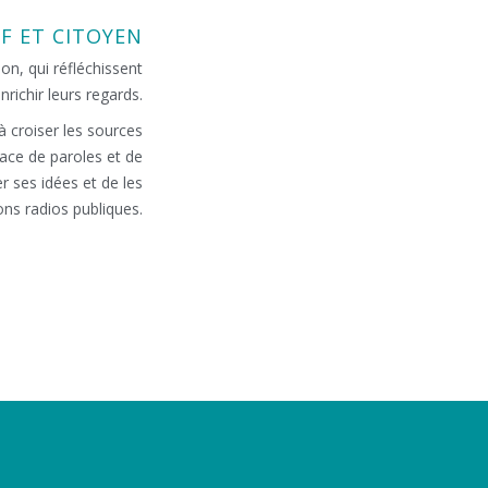
IF ET CITOYEN
on, qui réfléchissent
richir leurs regards.
à croiser les sources
pace de paroles et de
 ses idées et de les
ions radios publiques.