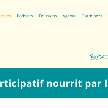
propos
Podcasts
Emissions
Agenda
Participez !
ticipatif nourrit par l