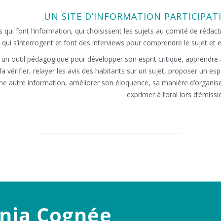
UN SITE D’INFORMATION PARTICIPAT
 qui font l’information, qui choisissent les sujets au comité de rédacti
 qui s’interrogent et font des interviews pour comprendre le sujet et en
un outil pédagogique pour développer son esprit critique, apprendre 
la vérifier, relayer les avis des habitants sur un sujet, proposer un es
e autre information, améliorer son éloquence, sa manière d’organiser
exprimer à l’oral lors d’émiss
nia Cognée