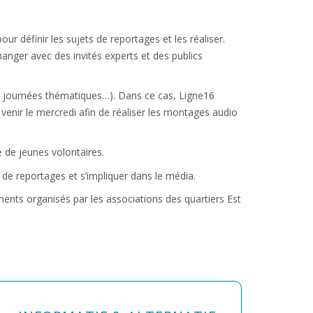
ur définir les sujets de reportages et les réaliser.
anger avec des invités experts et des publics
ls, journées thématiques…). Dans ce cas, Ligne16
venir le mercredi afin de réaliser les montages audio
 de jeunes volontaires.
s de reportages et s’impliquer dans le média.
ments organisés par les associations des quartiers Est