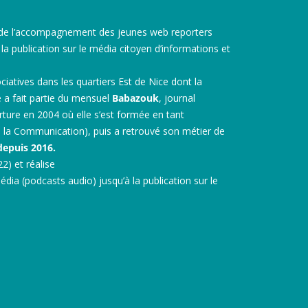
n, de l’accompagnement des jeunes web reporters
a publication sur le média citoyen d’informations et
iatives dans les quartiers Est de Nice dont la
le a fait partie du mensuel
Babazouk
, journal
ture en 2004 où elle s’est formée en tant
e la Communication), puis a retrouvé son métier de
depuis 2016.
2) et réalise
ia (podcasts audio) jusqu’à la publication sur le