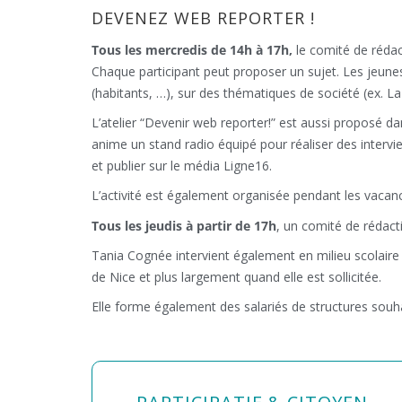
DEVENEZ WEB REPORTER !
Tous les mercredis de 14h à 17h,
le comité de rédact
Chaque participant peut proposer un sujet. Les jeunes
(habitants, …), sur des thématiques de société (ex. La 
L’atelier “Devenir web reporter!” est aussi proposé d
anime un stand radio équipé pour réaliser des intervi
et publier sur le média Ligne16.
L’activité est également organisée pendant les vacan
Tous les jeudis à partir de 17h
, un comité de rédacti
Tania Cognée intervient également en milieu scolaire 
de Nice et plus largement quand elle est sollicitée.
Elle forme également des salariés de structures souh