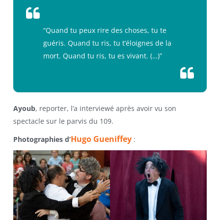
“Quand tu peux rire des choses, tu te
guéris. Quand tu ris, tu t’éloignes de la
mort. Quand tu ris, tu es vivant. (…)”
Ayoub
, reporter, l’a interviewé après avoir vu son
spectacle sur le parvis du 109.
Hugo Gueniffey
Photographies d’
: