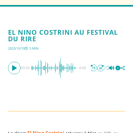
EL NINO COSTRINI AU FESTIVAL
DU RIRE
2023/10/10
5 MIN.
00:00
-4:49
El Nino Costrini