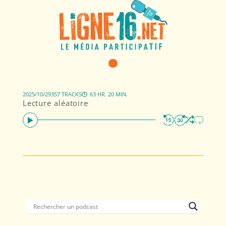
2025/10/29
357 TRACKS
63 HR. 20 MIN.
Lecture aléatoire