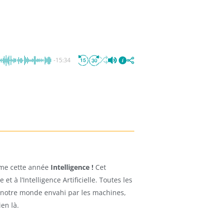
-15:34
ème cette année
Intelligence !
Cet
 à l’Intelligence Artificielle. Toutes les
notre monde envahi par les machines,
ien là.