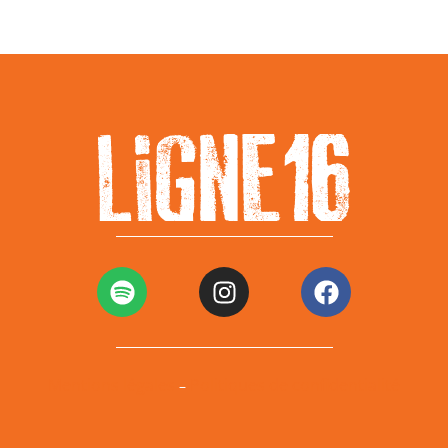
Mentions légales
Politiques de confidentialité
–