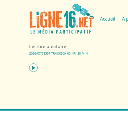
Accueil
A 
Lecture aléatoire
2026/07/31
357 TRACKS
63 HR. 20 MIN.