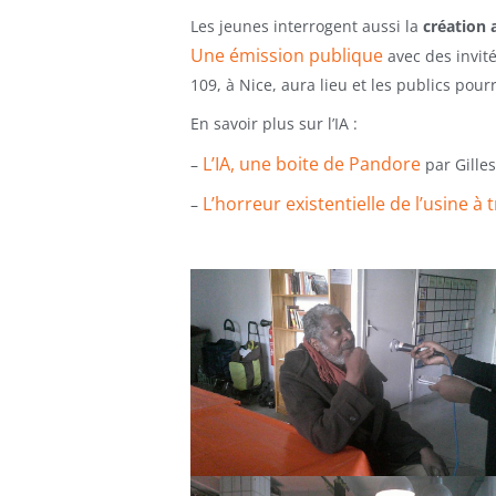
Les jeunes interrogent aussi la
création a
Une émission publique
avec des invité
109, à Nice, aura lieu et les publics pour
En savoir plus sur l’IA :
L’IA, une boite de Pandore
–
par Gille
L’horreur existentielle de l’usine 
–