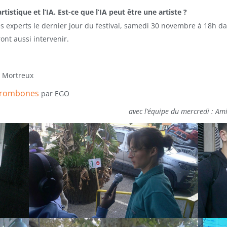
rtistique et l’IA. Est-ce que l’IA peut être une artiste ?
s experts le dernier jour du festival, samedi 30 novembre à 18h dan
ront aussi intervenir.
s Mortreux
à trombones
par EGO
avec l’équipe du mercredi : Am