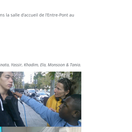
s la salle d’accueil de l’Entre-Pont au
inata, Yassir, Khadim, Ela, Monsoon & Tania.