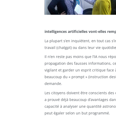
intelligences artificielles vont-elles re
La plupart s’en inquiètent, en tout cas s’
travail (chatgpt) ou dans leur vie quotidi
Il n’en reste pas moins que l’IA nous rép
propagation des fausses informations, ce
vigilant et garder un esprit critique fac
beaucoup du « prompt » (instruction destin
demande.
Les citoyens doivent être conscients des ou
a prouvé déjà beaucoup d’avantages dans
capacité à analyser une quantité astro
peut égaler selon un but programmé.