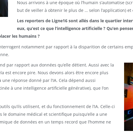
Nous arrivons à une époque où l’humain s’automatise (scro
but de veiller à obtenir le plus de … selon l’application) e
Les reporters de Ligne16 sont allés dans le quartier
inter
eux, qu’est ce que l’intelligence artificielle ? Qu’en pensent
mplacer les humains ?
interrogent notamment par rapport à la disparition de certains emplo
enne.
ond par rapport aux données qu’elle détient. Aussi avec la
la est encore pire. Nous devons alors être encore plus
e à une réponse donné par l’IA. Cela dépend aussi
ée à une intelligence artificielle générative), que l’on
tils qu’ils utilisent, et du fonctionnement de l’IA. Celle-ci
 le domaine médical et scientifique puisqu’elle a une
nomique de données en un temps record que l’homme ne