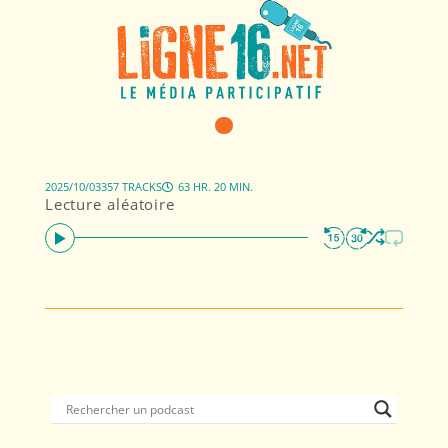
2025/10/03
357 TRACKS
63 HR. 20 MIN.
Lecture aléatoire