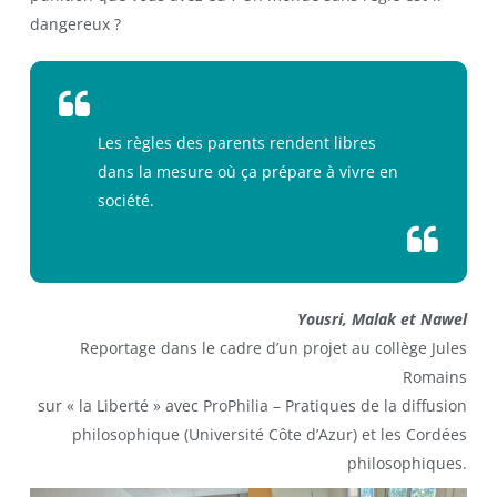
dangereux ?
Les règles des parents rendent libres
dans la mesure où ça prépare à vivre en
société.
Yousri, Malak et Nawel
Reportage dans le cadre d’un projet au collège Jules
Romains
sur « la Liberté » avec ProPhilia – Pratiques de la diffusion
philosophique (Université Côte d’Azur) et les Cordées
philosophiques.