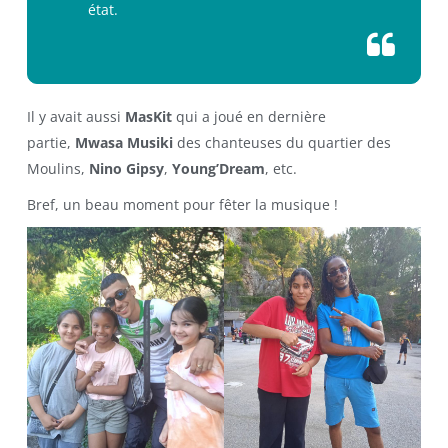
état.
Il y avait aussi
MasKit
qui a joué en dernière
partie,
Mwasa Musiki
des chanteuses du quartier des
Moulins,
Nino Gipsy
,
Young’Dream
, etc.
Bref, un beau moment pour fêter la musique !