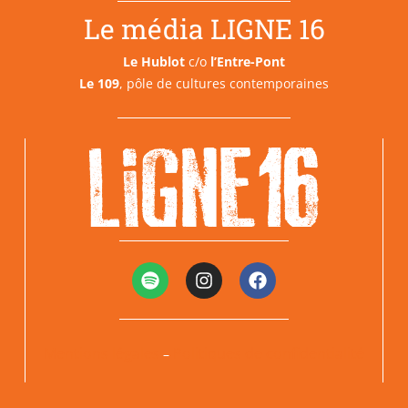
Le média LIGNE 16
Le Hublot
c/o
l’Entre-Pont
Le 109
, pôle de cultures contemporaines
Mentions légales
Politiques de confidentialité
–