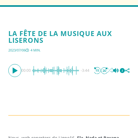
LA FÊTE DE LA MUSIQUE AUX
LISERONS
2023/07/06
4 MIN.
00:00
-3:44
Nous, web reporters de Ligne16,
Ela, Nada et Rayana