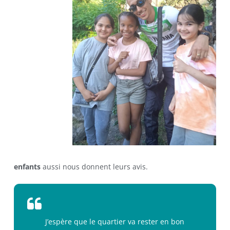
enfants
aussi nous donnent leurs avis.
J’espère que le quartier va rester en bon