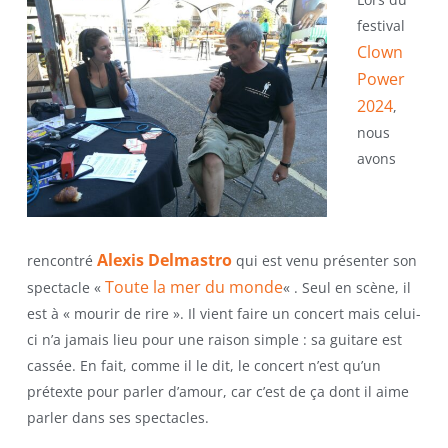
festival
Clown
Power
2024
,
nous
avons
Alexis Delmastro
rencontré
qui est venu présenter son
Toute la mer du monde
spectacle «
« . Seul en scène, il
est à « mourir de rire ». Il vient faire un concert mais celui-
ci n’a jamais lieu pour une raison simple : sa guitare est
cassée. En fait, comme il le dit, le concert n’est qu’un
prétexte pour parler d’amour, car c’est de ça dont il aime
parler dans ses spectacles.