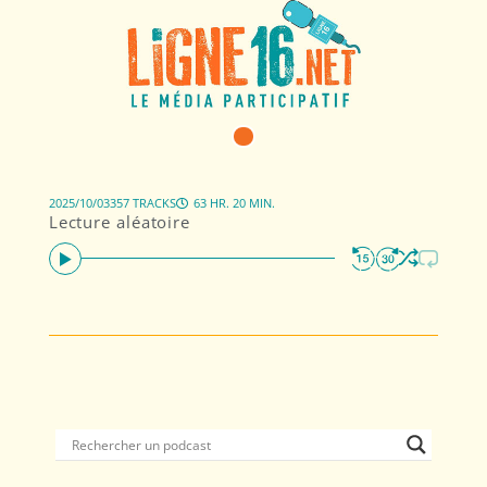
2025/10/03
357 TRACKS
63 HR. 20 MIN.
Lecture aléatoire