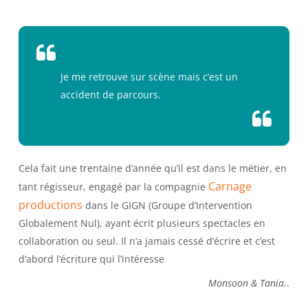
Je me retrouve sur scène mais c’est un
accident de parcours.
Cela fait une trentaine d’année qu’il est dans le métier, en
Carnage
tant régisseur, engagé par la compagnie
productions
dans le GIGN (Groupe d’Intervention
Globalement Nul), ayant écrit plusieurs spectacles en
collaboration ou seul. Il n’a jamais cessé d’écrire et c’est
d’abord l’écriture qui l’intéresse
Monsoon & Tania.
.