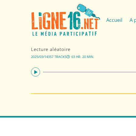
Accueil
A 
Lecture aléatoire
2025/03/14
357 TRACKS
63 HR. 20 MIN.