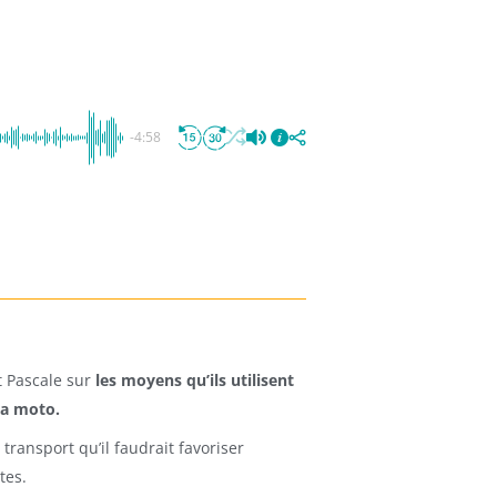
-4:58
 Pascale sur
les moyens qu’ils utilisent
 la moto.
ansport qu’il faudrait favoriser
tes.