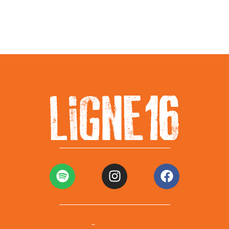
Mentions légales
Politiques de confidentialité
–