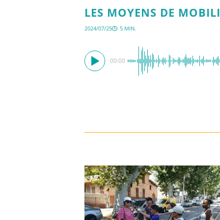
LES MOYENS DE MOBIL
2024/07/25
5 MIN.
00:00