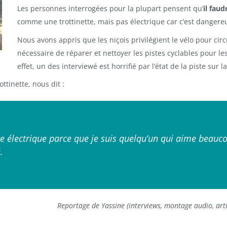
Les personnes interrogées pour la plupart pensent qu’
il faud
comme une trottinette, mais pas électrique car c’est dangere
Nous avons appris que les niçois privilégient le vélo pour circu
nécessaire de réparer et nettoyer les pistes cyclables pour les
effet, un des interviewé est horrifié par l’état de la piste sur l
tinette, nous dit :
tte électrique parce que je suis quelqu’un qui aime beauco
.
Reportage de Yassine (interviews, montage audio, artic