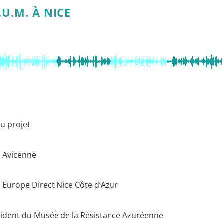
.U.M. À NICE
du projet
e Avicenne
e Europe Direct Nice Côte d’Azur
ésident du Musée de la Résistance Azuréenne