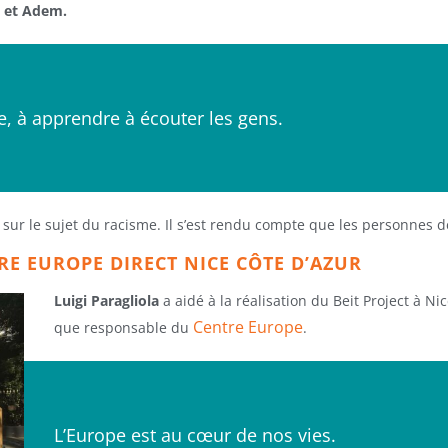
a et Adem.
e, à apprendre à écouter les gens.
s sur le sujet du racisme. Il s’est rendu compte que les personnes 
RE EUROPE DIRECT NICE CÔTE D’AZUR
Luigi Paragliola
a aidé à la réalisation du Beit Project à Ni
Centre Europe
que responsable du
.
L’Europe est au cœur de nos vies.