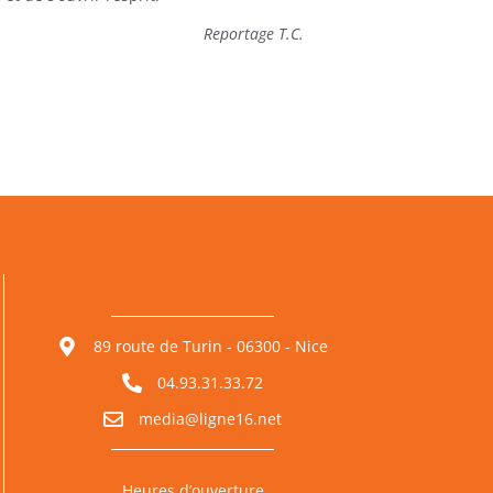
Reportage T.C.
89 route de Turin - 06300 - Nice
04.93.31.33.72
media@ligne16.net
Heures d’ouverture