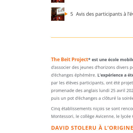
5
Avis des participants à l
The Beit Project
* est une école mobi
d’associer des jeunes d’horizons divers 
d’échanges éphémère.
L’expérience a é
par les élèves participants, ont été proj
promenade des anglais lundi 25 avril 2022
puis un pot d’échanges a clôturé la soiré
Cinq établissements niçois se sont rencont
Montessori, le collège Avicenne, le lycée 
DAVID STOLERU À L’ORIGINE