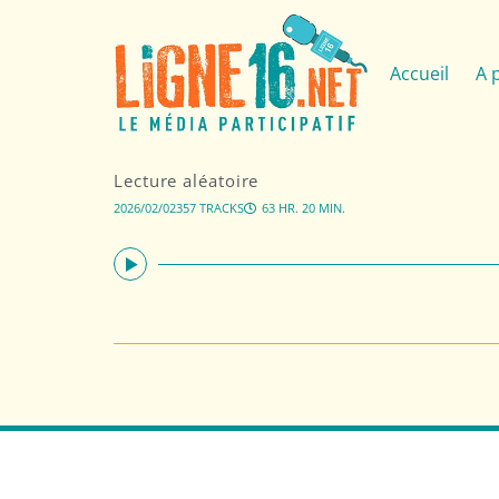
Accueil
A 
Lecture aléatoire
2026/02/02
357 TRACKS
63 HR. 20 MIN.