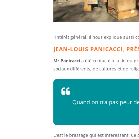
l’intérêt général. Il nous explique auss
JEAN-LOUIS PANICACCI, PR
Mr Panicacci
a été contacté à la fin du p
sociaux différents, de cultures et de religi
Quand on n’a pas peur de l
C’est le brassage qui est intéressant. Ce 