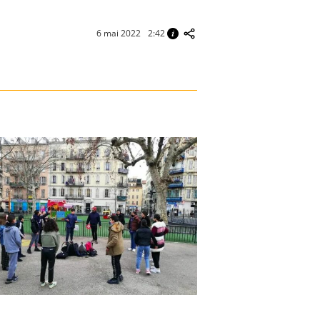
6 mai 2022
2:42