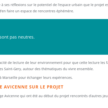
e à ses réflexions sur le potentiel de l’espace urbain que le projet 
t d’en faire un espace de rencontres éphémère.
 sont pas neutres.
ité de lecture de leur environnement pour que cette lecture les fas
es Saint-Gery, autour des thématiques du vivre ensemble.
 à Marseille pour échanger leurs expériences.
E AVICENNE SUR LE PROJET
ge Avicenne qui ont été au début du projet rencontrés d’autres jeun