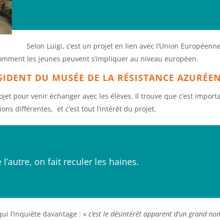
Selon Luigi, c’est un projet en lien avec l’Union Européen
i comment les jeunes peuvent s’impliquer au niveau européen.
ÉSIDENT DU MUSÉE DE LA RÉSISTANCE AZURÉE
rojet pour venir échanger avec les élèves. Il trouve que c’est impor
ons différentes, et c’est tout l’intérêt du projet.
’autre, on fait reculer les haines.
qui l’inquiète davantage : «
c’est le désintérêt apparent d’un grand nom