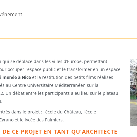
’événement
le
qui se déplace dans les villes d’Europe, permettant
pour occuper l’espace public et le transformer en un espace
té menée à Nice
et la restitution des petits films réalisés
etés au Centre Universitaire Méditerranéen sur la
. Un débat entre les participants a eu lieu sur le plateau
e.
rés dans le projet : l’école du Château, l’école
Cyrano et le lycée des Palmiers.
 DE CE PROJET EN TANT QU’ARCHITECTE