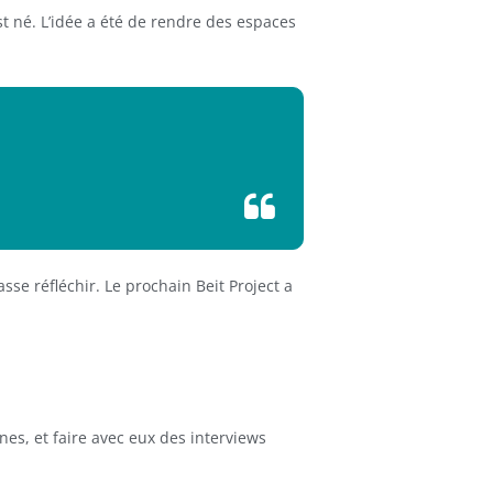
est né. L’idée a été de rendre des espaces
se réfléchir. Le prochain Beit Project a
es, et faire avec eux des interviews