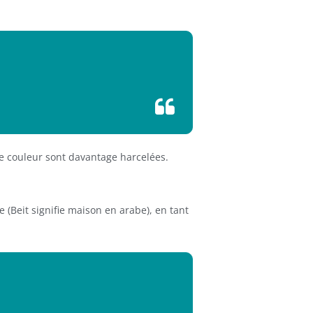
de couleur sont davantage harcelées.
ce (Beit signifie maison en arabe), en tant