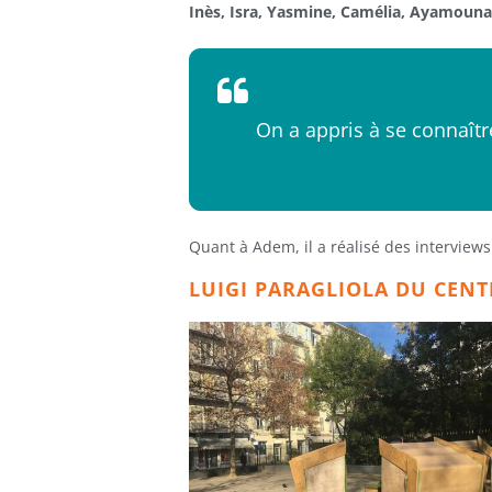
Inès, Isra, Yasmine, Camélia, Ayamoun
On a appris à se connaîtr
Quant à Adem, il a réalisé des interview
LUIGI PARAGLIOLA DU CENT