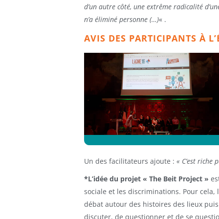
d’un autre côté, une extrême radicalité d’un
n’a éliminé personne (…)
« .
AVIS DES PARTICIPANTS À 
Un des facilitateurs ajoute :
« C’est riche 
*L’idée du projet « The Beit Project »
est
sociale et les discriminations. Pour cela
débat autour des histoires des lieux pui
discuter, de questionner et de se questionn