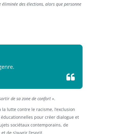
e éliminée des élections, alors que personne
 genre.
sortir de sa zone de confort »
.
la lutte contre le racisme, l’exclusion
es éducationnelles pour créer dialogue et
sujets sociétaux contemporains, de
t de s’ouvrir l’esprit.