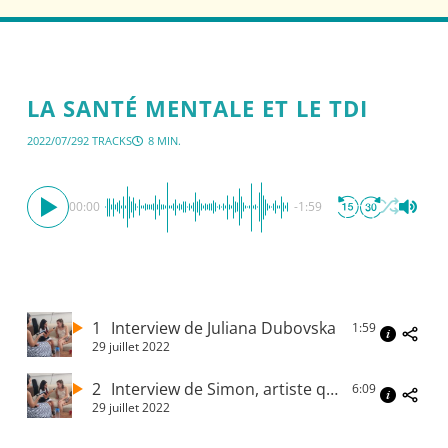
LA SANTÉ MENTALE ET LE TDI
2022/07/29
2 TRACKS
8 MIN.
00:00
-1:59
1
Interview de Juliana Dubovska
1:59
29 juillet 2022
2
Interview de Simon, artiste qui répète à l’Entre-Pont
6:09
29 juillet 2022