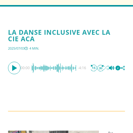
LA DANSE INCLUSIVE AVEC LA
CIE ACA
2025/07/03
4 MIN.
00:00
-4:16
Au