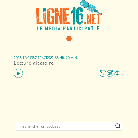
2025/12/03
357 TRACKS
63 HR. 20 MIN.
Lecture aléatoire