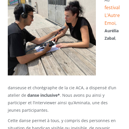
festival
L’Autre
Emoi
,
Aurélia
Zabal
,
danseuse et chorégraphe de la cie ACA, a dispensé d’un
atelier de
danse inclusive*
. Nous avons pu ainsi y
participer et l’interviewer ainsi qu’Aminata, une des
jeunes participantes.
Cette danse permet à tous, y compris des personnes en
situation de handicap visible ou invisible, de pouvoir