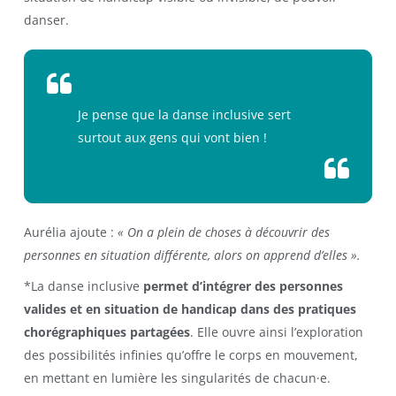
danser.
Je pense que la danse inclusive sert
surtout aux gens qui vont bien !
Aurélia ajoute :
« On a plein de choses à découvrir des
personnes en situation différente, alors on apprend d’elles ».
*
La danse inclusive
permet d’intégrer des personnes
valides et en situation de handicap dans des pratiques
chorégraphiques partagées
. Elle ouvre ainsi l’exploration
des possibilités infinies qu’offre le corps en mouvement,
en mettant en lumière les singularités de chacun·e.