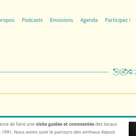
propos
Podcasts
Emissions
Agenda
Participez !
hance de faire une
visite guidée et commentée
des locaux
is 1991. Nous avons suivi le parcours des animaux depuis