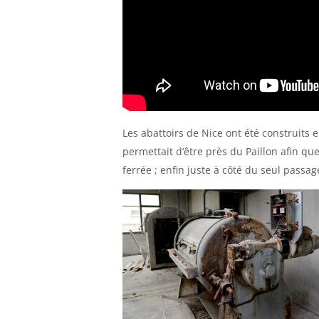
Les abattoirs de Nice ont été construits en
permettait d’être près du Paillon afin qu
ferrée ; enfin juste à côté du seul passag