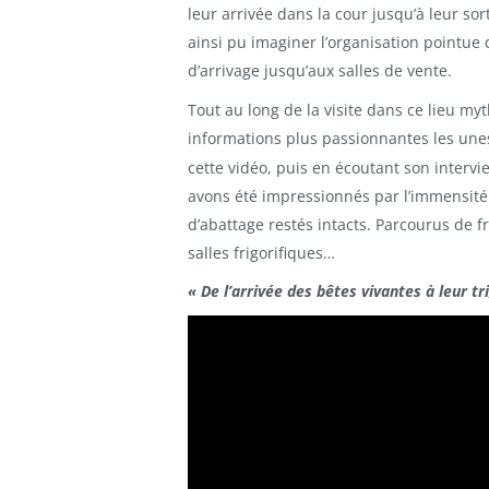
leur arrivée dans la cour jusqu’à leur sor
ainsi pu imaginer l’organisation pointue q
d’arrivage jusqu’aux salles de vente.
Tout au long de la visite dans ce lieu my
informations plus passionnantes les une
cette vidéo, puis en écoutant son intervie
avons été impressionnés par l’immensité
d’abattage restés intacts. Parcourus de f
salles frigorifiques…
« De l’arrivée des bêtes vivantes à leur tri