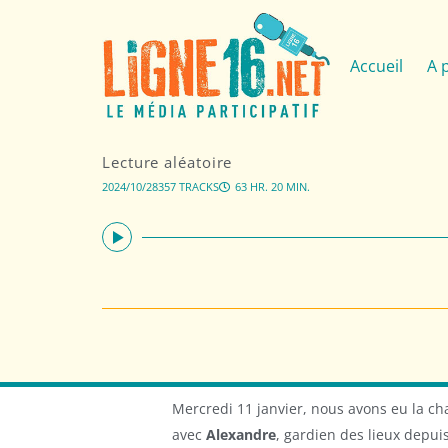
Accueil
A 
Lecture aléatoire
2024/10/28
357 TRACKS
63 HR. 20 MIN.
Mercredi 11 janvier, nous avons eu la c
avec
Alexandre
, gardien des lieux depu