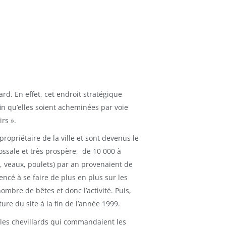
ard. En effet, cet endroit stratégique
fin qu’elles soient acheminées par voie
rs ».
propriétaire de la ville et sont devenus le
ssale et très prospère, de 10 000 à
, veaux, poulets) par an provenaient de
cé à se faire de plus en plus sur les
ombre de bêtes et donc l’activité. Puis,
e du site à la fin de l’année 1999.
: les chevillards qui commandaient les