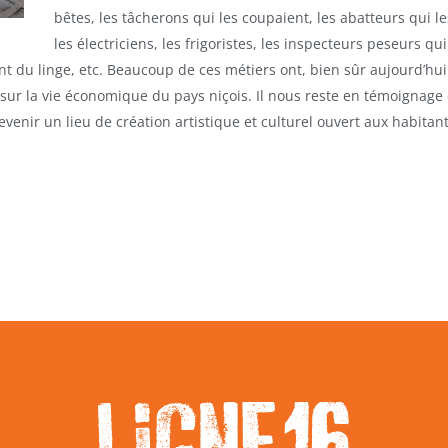
bêtes, les tâcherons qui les coupaient, les abatteurs qui le
les électriciens, les frigoristes, les inspecteurs peseurs q
ent du linge, etc. Beaucoup de ces métiers ont, bien sûr aujourd’hu
sur la vie économique du pays niçois. Il nous reste en témoignage 
venir un lieu de création artistique et culturel ouvert aux habitants