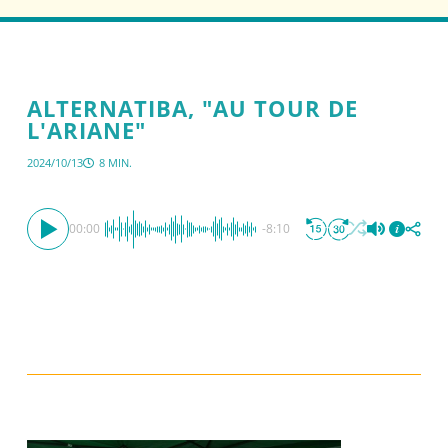
ALTERNATIBA, "AU TOUR DE
L'ARIANE"
2024/10/13
8 MIN.
00:00
-8:10