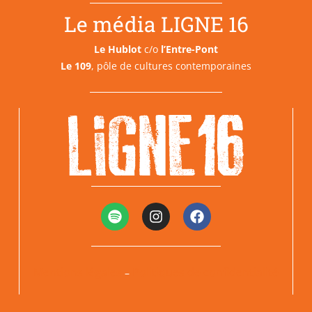
Le média LIGNE 16
Le Hublot
c/o
l’Entre-Pont
Le 109
, pôle de cultures contemporaines
Mentions légales
Politiques de confidentialité
–