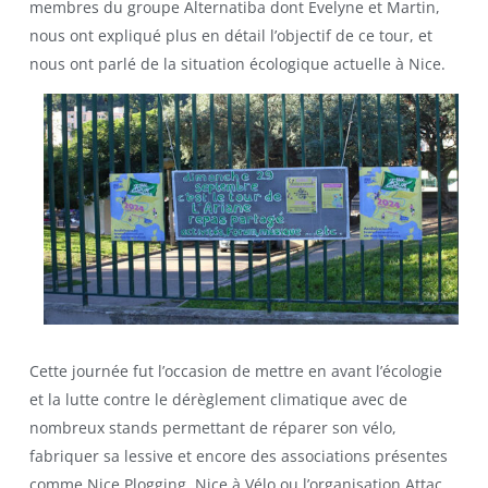
membres du groupe Alternatiba dont Evelyne et Martin,
nous ont expliqué plus en détail l’objectif de ce tour, et
nous ont parlé de la situation écologique actuelle à Nice.
Cette journée fut l’occasion de mettre en avant l’écologie
et la lutte contre le dérèglement climatique avec de
nombreux stands permettant de réparer son vélo,
fabriquer sa lessive et encore des associations présentes
comme Nice Plogging, Nice à Vélo ou l’organisation Attac.