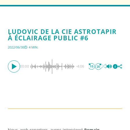
LUDOVIC DE LA CIE ASTROTAPIR
À ÉCLAIRAGE PUBLIC #6
2022/06/30
4 MIN.
00:00
-4:06
Nous, web reporters, avons interviewé
Romain