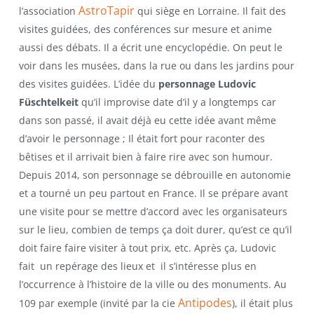
AstroTapir
l’association
qui siège en Lorraine. Il fait des
visites guidées, des conférences sur mesure et anime
aussi des débats. Il a écrit une encyclopédie. On peut le
voir dans les musées, dans la rue ou dans les jardins pour
des visites guidées. L’idée du
personnage Ludovic
Füschtelkeit
qu’il improvise date d’il y a longtemps car
dans son passé, il avait déjà eu cette idée avant même
d’avoir le personnage ; Il était fort pour raconter des
bêtises et il arrivait bien à faire rire avec son humour.
Depuis 2014, son personnage se débrouille en autonomie
et a tourné un peu partout en France. Il se prépare avant
une visite pour se mettre d’accord avec les organisateurs
sur le lieu, combien de temps ça doit durer, qu’est ce qu’il
doit faire faire visiter à tout prix, etc. Après ça, Ludovic
fait un repérage des lieux et il s’intéresse plus en
l’occurrence à l’histoire de la ville ou des monuments. Au
Antipodes
109 par exemple (invité par la cie
), il était plus