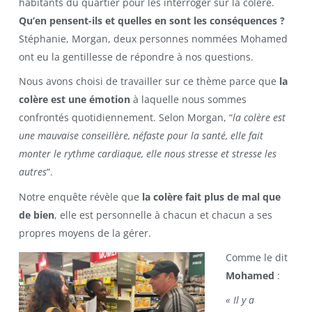
habitants du quartier pour les interroger sur la colère.
Qu’en pensent-ils et quelles en sont les conséquences ?
Stéphanie, Morgan, deux personnes nommées Mohamed
ont eu la gentillesse de répondre à nos questions.
Nous avons choisi de travailler sur ce thème parce que
la
colère est une émotion
à laquelle nous sommes
confrontés quotidiennement. Selon Morgan, “
la colère est
une mauvaise conseillère, néfaste pour la santé, elle fait
monter le rythme cardiaque, elle nous stresse et stresse les
autres
“.
Notre enquête révèle que
la colère fait plus de mal que
de bien
, elle est personnelle à chacun et chacun a ses
propres moyens de la gérer.
Comme le dit
Mohamed
:
« Il y a