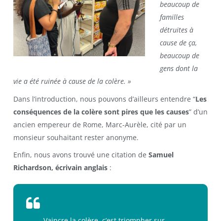
beaucoup de
familles
détruites à
cause de ça,
beaucoup de
gens dont la
vie a été ruinée à cause de la colère. »
Dans l’introduction, nous pouvons d’ailleurs entendre “
Les
conséquences de la colère sont pires que les causes
” d’un
ancien empereur de Rome, Marc-Aurèle, cité par un
monsieur souhaitant rester anonyme.
Enfin, nous avons trouvé une citation de
Samuel
Richardson, écrivain anglais
:
Vaincre la colère, c’est triompher sur