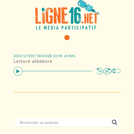
2025/12/19
357 TRACKS
63 HR. 20 MIN.
Lecture aléatoire