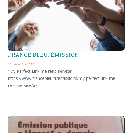
FRANCE BLEU, ÉMISSION
26 novembre 2019
“My Perfect Link me rend service”
https://www.francebleu.fr/emissions/my-perfect-link-me-
rend-service/azur