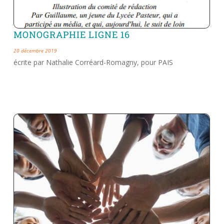
MONOGRAPHIE LIGNE 16
20 décembre 2019
écrite par Nathalie Corréard-Romagny, pour PAIS