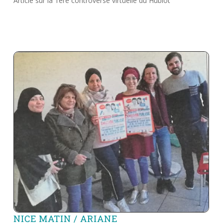
Article sur la 1ère controverse virtuelle du Hublot
NICE MATIN / ARIANE