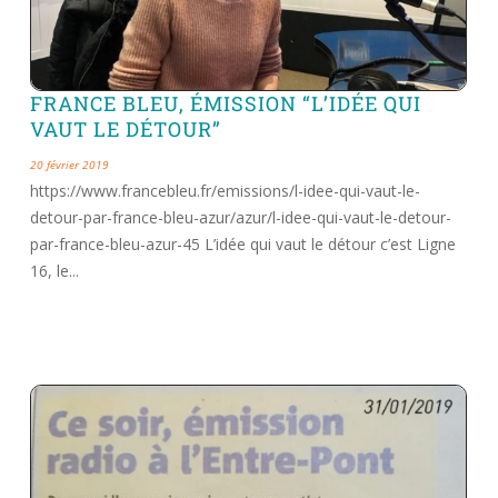
FRANCE BLEU, ÉMISSION “L’IDÉE QUI
VAUT LE DÉTOUR”
20 février 2019
https://www.francebleu.fr/emissions/l-idee-qui-vaut-le-
detour-par-france-bleu-azur/azur/l-idee-qui-vaut-le-detour-
par-france-bleu-azur-45 L’idée qui vaut le détour c’est Ligne
16, le...