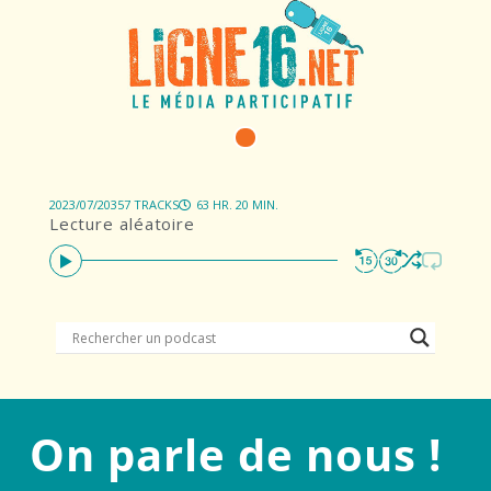
2023/07/20
357 TRACKS
63 HR. 20 MIN.
Lecture aléatoire
On parle de nous !