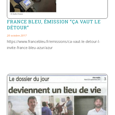
FRANCE BLEU, ÉMISSION “ÇA VAUT LE
DÉTOUR”
20 octobre 2017
https://www.francebleu.fr/emissions/ca-vaut-le-detour-l-
invite-france-bleu-azur/azur