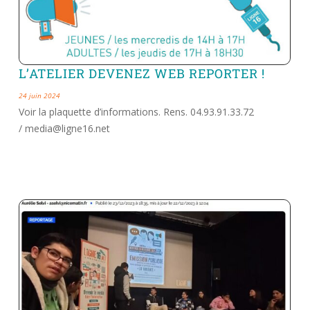
L’ATELIER DEVENEZ WEB REPORTER !
24 juin 2024
Voir la plaquette d’informations. Rens. 04.93.91.33.72
/ media@ligne16.net