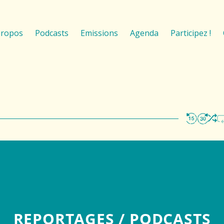
propos
Podcasts
Emissions
Agenda
Participez !
REPORTAGES / PODCASTS