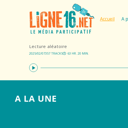
Accueil
A 
Lecture aléatoire
2025/02/07
357 TRACKS
63 HR. 20 MIN.
A LA UNE