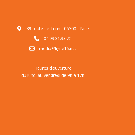
89 route de Turin - 06300 - Nice
04.93.31.33.72
media@ligne16.net
Heures d’ouverture
du lundi au vendredi de 9h à 17h