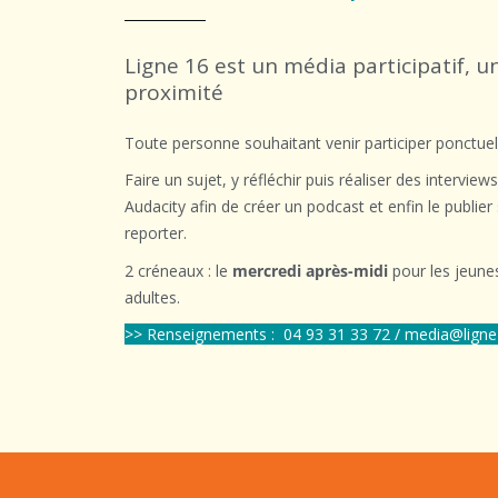
Ligne 16 est un média participatif, u
proximité
Toute personne souhaitant venir participer ponctue
Faire un sujet, y réfléchir puis réaliser des interview
Audacity afin de créer un podcast et enfin le publie
reporter.
2 créneaux : le
mercredi après-midi
pour les jeune
adultes.
>> Renseignements : 04 93 31 33 72 / media@ligne1