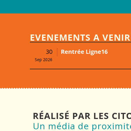
EVENEMENTS A VENIR 
30
Rentrée Ligne16
Sep 2026
RÉALISÉ PAR LES CI
Un média de proximit