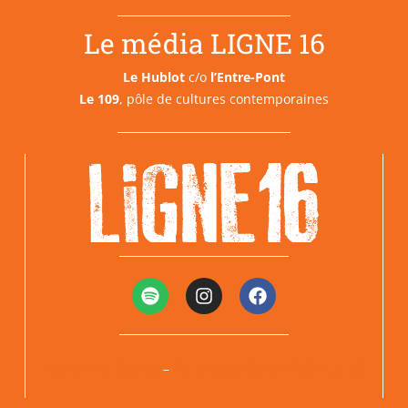
Le média LIGNE 16
Le Hublot
c/o
l’Entre-Pont
Le 109
, pôle de cultures contemporaines
Mentions légales
Politiques de confidentialité
–