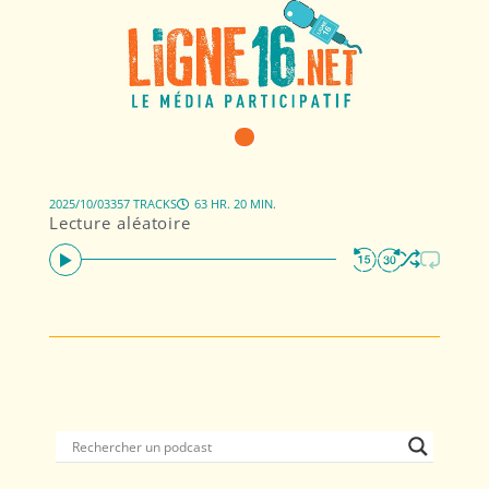
2025/10/03
357 TRACKS
63 HR. 20 MIN.
Lecture aléatoire