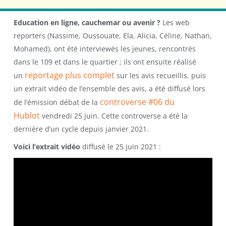
Education en ligne, cauchemar ou avenir ?
Les web
reporters (Nassime, Oussouate, Ela, Alicia, Céline, Nathan,
Mohamed), ont été interviewés les jeunes, rencontrés
dans le 109 et dans le quartier ; ils ont ensuite réalisé
reportage plus complet
un
sur les avis recueillis, puis
un extrait vidéo de l’ensemble des avis, a été diffusé lors
controverse #06 du
de l’émission débat de la
Hublot
vendredi 25 juin. Cette controverse a été la
dernière d’un cycle depuis janvier 2021.
Voici l’extrait vidéo
diffusé le 25 juin 2021 :