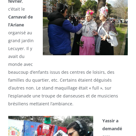
février
,
c’était le
Carnaval de
l’Ariane
organisé au
grand jardin
Lecuyer. Il y
avait du
monde avec
beaucoup d’enfants issus des centres de loisirs, des
familles du quartier, etc. Certains étaient déguisés
d’autres non. Le stand maquillage était « full », sur
l’esplanade une troupe de danseuses et de musiciens
brésiliens mettaient l’ambiance.
Yassir a
demandé