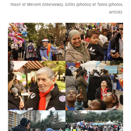
Yassir et Meriem (interviews), Gilles (photos) et Tania (photos,
article).