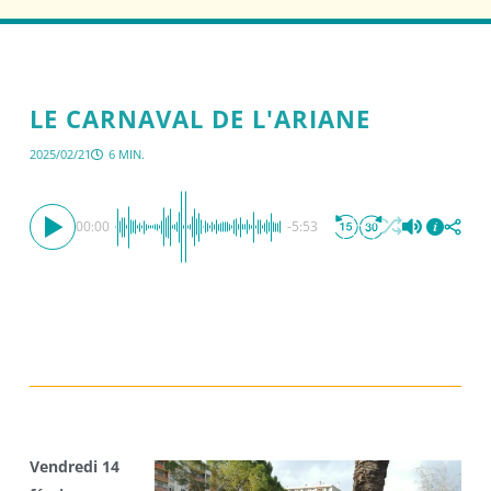
LE CARNAVAL DE L'ARIANE
2025/02/21
6 MIN.
00:00
-5:53
Vendredi 14