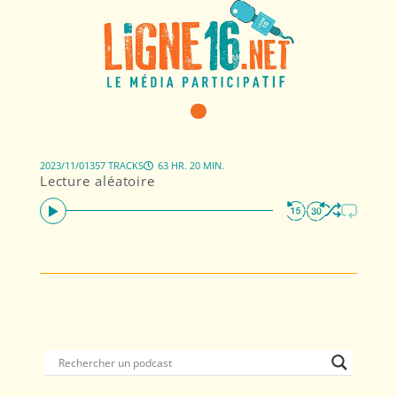
2023/11/01
357 TRACKS
63 HR. 20 MIN.
Lecture aléatoire