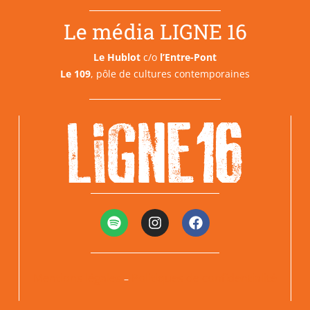
Le média LIGNE 16
Le Hublot
c/o
l’Entre-Pont
Le 109
, pôle de cultures contemporaines
Mentions légales
Politiques de confidentialité
–