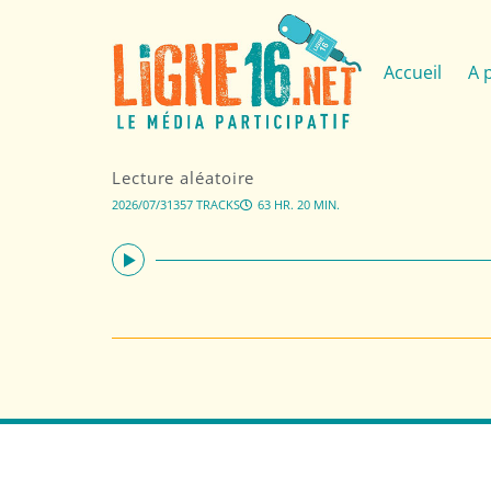
Accueil
A 
Lecture aléatoire
2026/07/31
357 TRACKS
63 HR. 20 MIN.