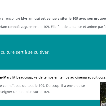
e a rencontré
Myriam qui est venue visiter le 109 avec son groupe
iam connaît vaguement le 109. Elle fait de la danse et anime parfoi
 culture sert à se cultiver.
an-Marc
lit beaucoup, va de temps en temps au cinéma et voit occa
ne connaît pas du tout le 109. Du coup, il a envie de se
seigner un peu plus sur le 109.