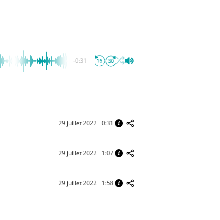
-0:31
29 juillet 2022
0:31
29 juillet 2022
1:07
29 juillet 2022
1:58