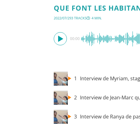
QUE FONT LES HABITAN
2022/07/29
3 TRACKS
4 MIN.
00:00
1
Interview de Myriam, stagi
2
Interview de Jean-Marc qu
3
Interview de Ranya de pa