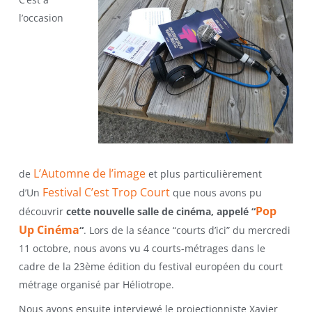
l’occasion
L’Automne de l’image
de
et plus particulièrement
Festival C’est Trop Court
d’Un
que nous avons pu
Pop
découvrir
cette nouvelle salle de cinéma, appelé “
Up Cinéma
“
. Lors de la séance “courts d’ici” du mercredi
11 octobre, nous avons vu 4 courts-métrages dans le
cadre de la 23ème édition du festival européen du court
métrage organisé par Héliotrope.
Nous avons ensuite interviewé le projectionniste Xavier