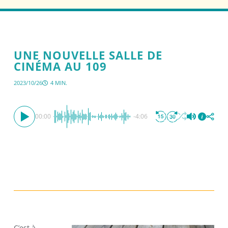
UNE NOUVELLE SALLE DE
CINÉMA AU 109
2023/10/26
4 MIN.
00:00
-4:06
C’est à