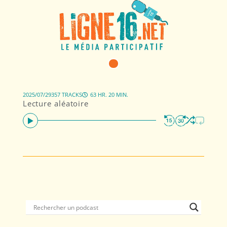
2025/07/29
357 TRACKS
63 HR. 20 MIN.
Lecture aléatoire