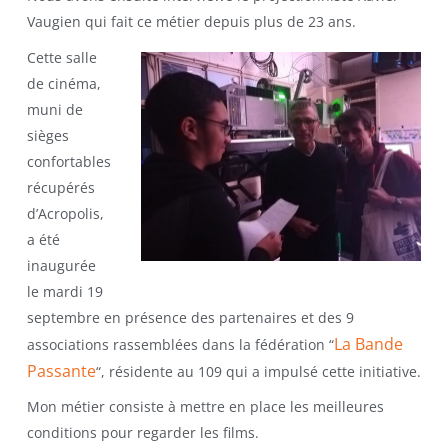
Vaugien qui fait ce métier depuis plus de 23 ans.
Cette salle
de cinéma,
muni de
sièges
confortables
récupérés
d’Acropolis,
a été
inaugurée
le mardi 19
septembre en présence des partenaires et des 9
La Bande
associations rassemblées dans la fédération “
Passante
“, résidente au 109 qui a impulsé cette initiative.
Mon métier consiste à mettre en place les meilleures
conditions pour regarder les films.