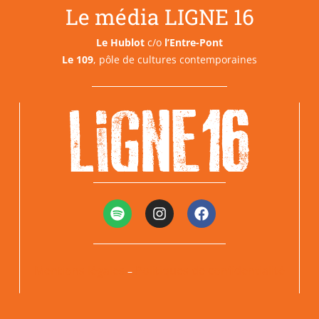
Le média LIGNE 16
Le Hublot
c/o
l’Entre-Pont
Le 109
, pôle de cultures contemporaines
Mentions légales
Politiques de confidentialité
–