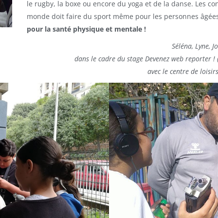
le rugby, la boxe ou encore du yoga et de la danse. Les co
monde doit faire du sport même pour les personnes âgées
pour la santé physique et mentale !
Séléna, Lyne, J
dans le cadre du stage Devenez web reporter ! 
avec le centre de loisir