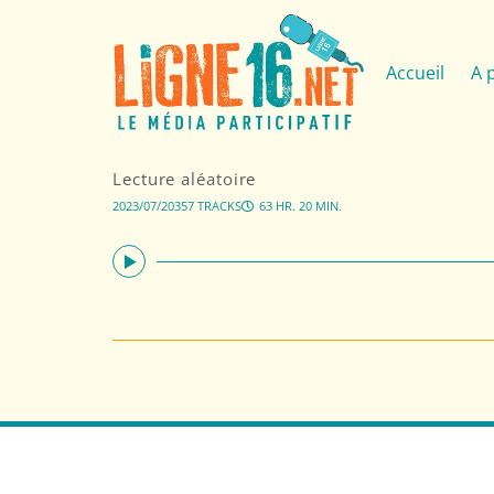
Accueil
A 
Lecture aléatoire
2023/07/20
357 TRACKS
63 HR. 20 MIN.