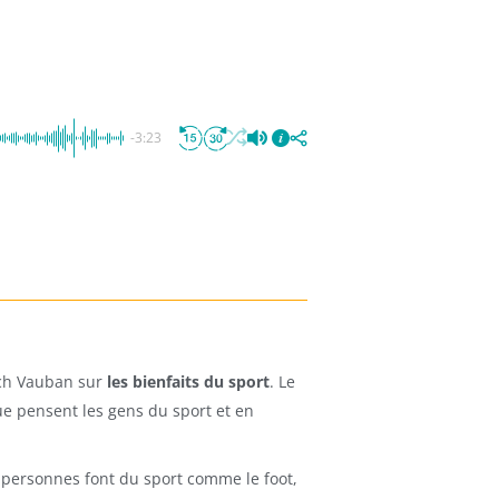
-3:23
och Vauban sur
les bienfaits du sport
. Le
que pensent les gens du sport et en
personnes font du sport comme le foot,