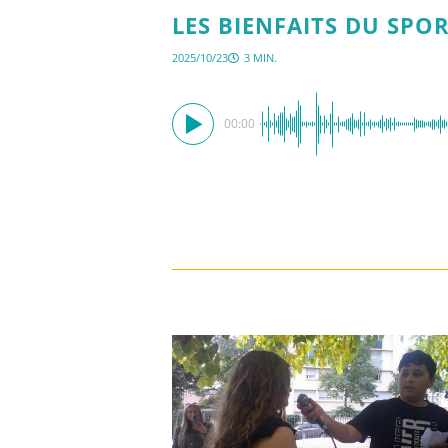
LES BIENFAITS DU SPO
2025/10/23
3 MIN.
00:00