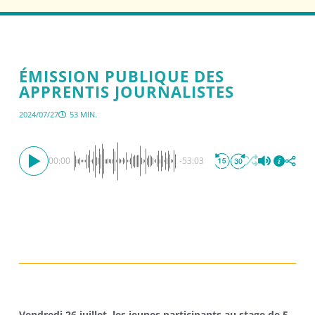
ÉMISSION PUBLIQUE DES
APPRENTIS JOURNALISTES
2024/07/27
53 MIN.
00:00
-53:03
Vendredi 26 juillet, les jeunes participants au stage de 5