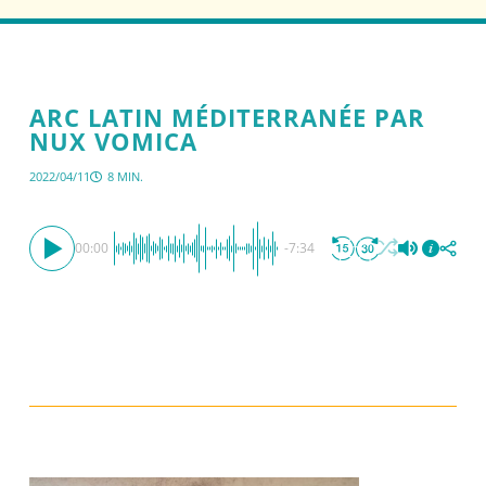
ARC LATIN MÉDITERRANÉE PAR
NUX VOMICA
2022/04/11
8 MIN.
00:00
-7:34