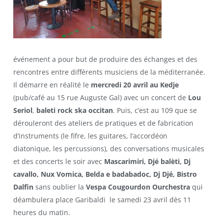
événement a pour but de produire des échanges et des
rencontres entre différents musiciens de la méditerranée.
Il démarre en réalité le
mercredi 20 avril au Kedje
(pub/café au 15 rue Auguste Gal) avec un concert de
Lou
Seriol
,
baleti rock ska occitan
. Puis, c’est au 109 que se
dérouleront des ateliers de pratiques et de fabrication
d’instruments (le fifre, les guitares, l’accordéon
diatonique, les percussions), des conversations musicales
et des concerts le soir avec
Mascarimiri, Djé balèti, Dj
cavallo, Nux Vomica, Belda e badabadoc, Dj Djé, Bistro
Dalfin
sans oublier la
Vespa Cougourdon Ourchestra
qui
déambulera place Garibaldi le samedi 23 avril dès 11
heures du matin.