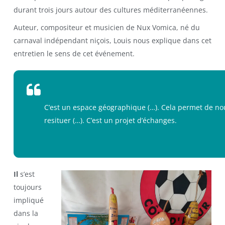
durant trois jours autour des cultures méditerranéennes.
Auteur, compositeur et musicien de Nux Vomica, né du
carnaval indépendant niçois, Louis nous explique dans cet
entretien le sens de cet événement.
C’est un espace géographique (…). Cela permet de no
resituer (…). C’est un projet d’échanges.
Il
s’est
toujours
impliqué
dans la