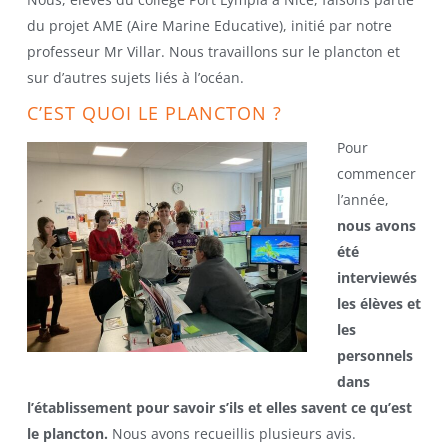
du projet AME (Aire Marine Educative), initié par notre
professeur Mr Villar. Nous travaillons sur le plancton et
sur d’autres sujets liés à l’océan.
C’EST QUOI LE PLANCTON ?
Pour
commencer
l’année,
nous avons
été
interviewés
les élèves et
les
personnels
dans
l’établissement pour savoir s’ils et elles savent ce qu’est
le plancton.
Nous avons recueillis plusieurs avis.