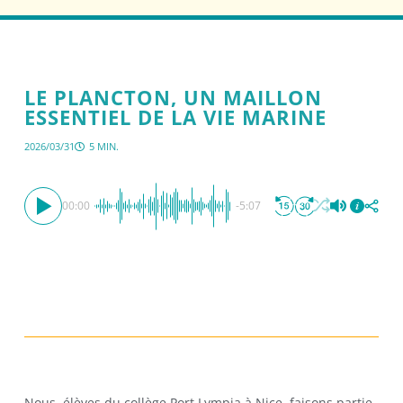
LE PLANCTON, UN MAILLON
ESSENTIEL DE LA VIE MARINE
2026/03/31
5 MIN.
00:00
-5:07
Nous, élèves du collège Port Lympia à Nice, faisons partie