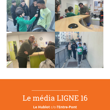
Le média LIGNE 16
Le Hublot
c/o
l’Entre-Pont