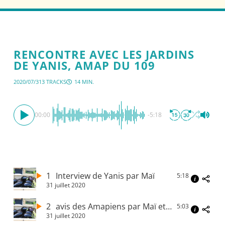
RENCONTRE AVEC LES JARDINS
DE YANIS, AMAP DU 109
2020/07/31
3 TRACKS
14 MIN.
00:00
-5:18
1
Interview de Yanis par Maï
5:18
31 juillet 2020
2
avis des Amapiens par Maï et Fama
5:03
31 juillet 2020