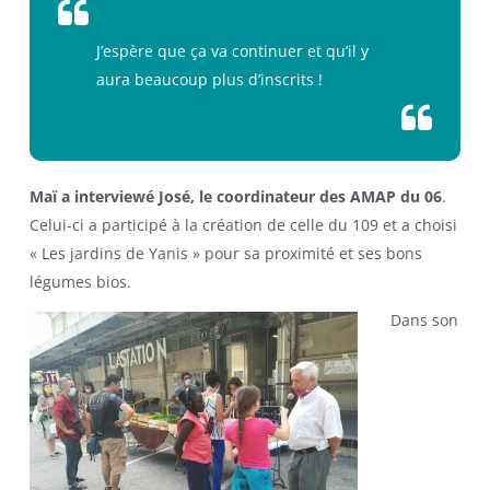
J’espère que ça va continuer et qu’il y
aura beaucoup plus d’inscrits !
Maï a interviewé José, le coordinateur des AMAP du 06
.
Celui-ci a participé à la création de celle du 109 et a choisi
« Les jardins de Yanis » pour sa proximité et ses bons
légumes bios.
Dans son