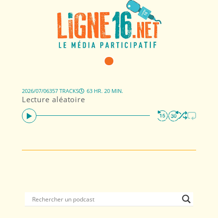
2026/07/06
357 TRACKS
63 HR. 20 MIN.
Lecture aléatoire