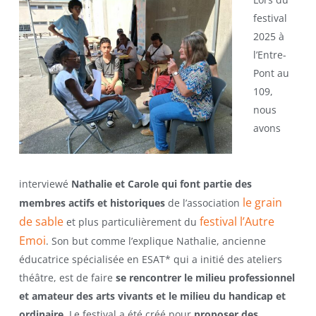
festival
2025 à
l’Entre-
Pont au
109,
nous
avons
interviewé
Nathalie et Carole qui font partie des
le grain
membres actifs et historiques
de l’association
de sable
festival l’Autre
et plus particulièrement du
Emoi
. Son but comme l’explique Nathalie, ancienne
éducatrice spécialisée en ESAT* qui a initié des ateliers
théâtre, est de faire
se rencontrer le milieu professionnel
et amateur des arts vivants et le milieu du handicap et
ordinaire.
Le festival a été créé pour
proposer des