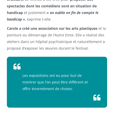
spectacles dont les comédiens sont en situation de
handicap
et justement
«
on oublie en fin de compte le
handicap »
,
exprime t-elle.
Carole
a créé une association sur les arts plastiques
et la
peinture au démarrage de l’Autre Emoi. Elle a réalisé des
ateliers dans un hôpital psychiatrique et naturellement a
proposé d’exposer les œuvres durant le festival.
Les expositions ont eu pour but de
montrer que l’on peut être différent et
offrir énormément de choses.