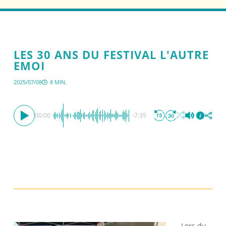
LES 30 ANS DU FESTIVAL L'AUTRE
EMOI
2025/07/08
8 MIN.
00:00
-7:35
Lors du