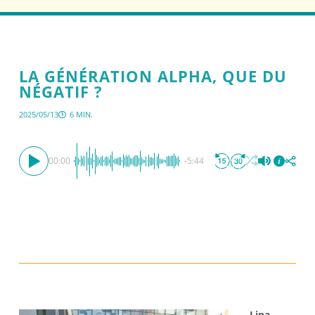
LA GÉNÉRATION ALPHA, QUE DU
NÉGATIF ?
2025/05/13
6 MIN.
00:00
-5:44
Lina,