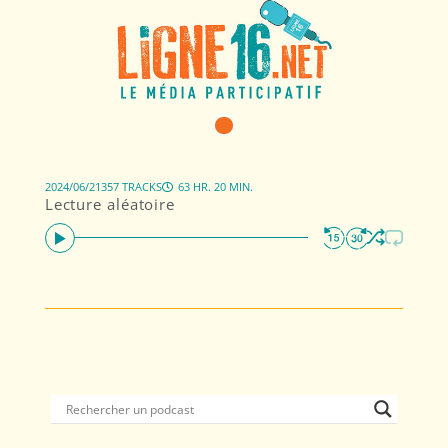
2024/06/21
357 TRACKS
63 HR. 20 MIN.
Lecture aléatoire