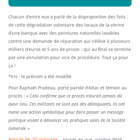
Chacun d’entre eux a parlé de la disproportion des faits :
de cette dégradation volontaire des locaux de la vitrine
d’une banque avec des peintures naturelles lavables
contre une demande de réparation qui s’élève à plusieurs
milliers d’euros et 5 ans de prison ; qui au final se termine
par une annulation pour vice de procédure. Tout ça pour
ça !
*Iris : le prénom a été modifié.
Pour Raphaël Pradeau, porte parole d’Attac et témoin au
procès : « C
ela confirme que ce procès n’aurait jamais dû
avoir lieu. Ces militants ne sont pas des délinquants, ils ont
mené une action symbolique pour faire passer un message
politique visant à dénoncer les pratiques sales de la Société
Générale »
.
Article de 20 minutes
– procès en vue, octobre 2019