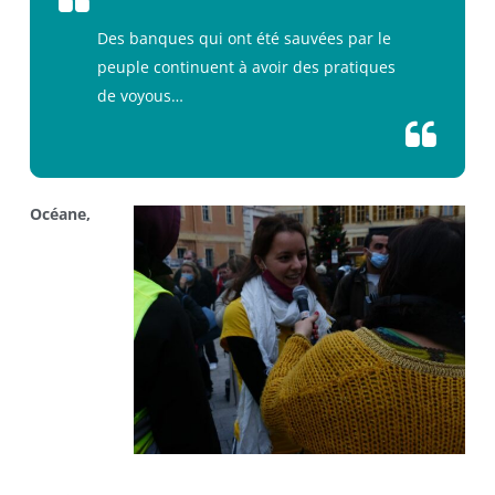
Des banques qui ont été sauvées par le
peuple continuent à avoir des pratiques
de voyous…
Océane,