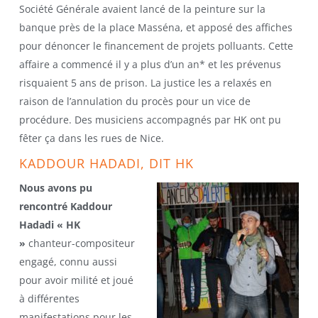
Société Générale avaient lancé de la peinture sur la
banque près de la place Masséna, et apposé des affiches
pour dénoncer le financement de projets polluants. Cette
affaire a commencé il y a plus d’un an* et les prévenus
risquaient 5 ans de prison. La justice les a relaxés en
raison de l’annulation du procès pour un vice de
procédure. Des musiciens accompagnés par HK ont pu
fêter ça dans les rues de Nice.
KADDOUR HADADI, DIT HK
Nous avons pu
rencontré Kaddour
Hadadi « HK
»
chanteur-compositeur
engagé, connu aussi
pour avoir milité et joué
à différentes
manifestations pour les