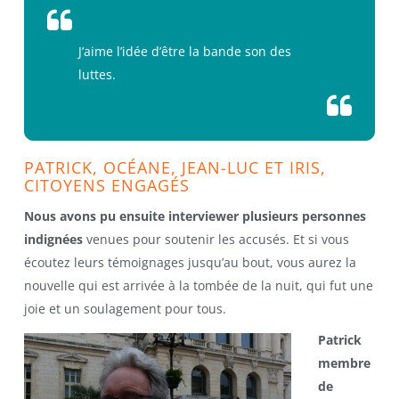
J’aime l’idée d’être la bande son des
luttes.
PATRICK, OCÉANE, JEAN-LUC ET IRIS,
CITOYENS ENGAGÉS
Nous avons pu ensuite interviewer plusieurs personnes
indignées
venues pour soutenir les accusés. Et si vous
écoutez leurs témoignages jusqu’au bout, vous aurez la
nouvelle qui est arrivée à la tombée de la nuit, qui fut une
joie et un soulagement pour tous.
Patrick
membre
de