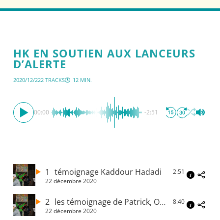
HK EN SOUTIEN AUX LANCEURS
D’ALERTE
2020/12/22
2 TRACKS
12 MIN.
00:00
-2:51
1
témoignage Kaddour Hadadi
2:51
22 décembre 2020
2
les témoignage de Patrick, Océane, Jean-Luc et Iris
8:40
22 décembre 2020