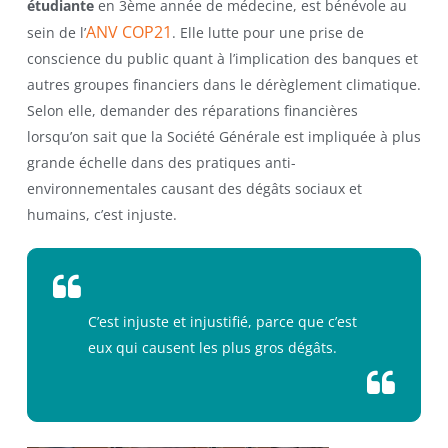
étudiante
en 3ème année de médecine, est bénévole au
ANV COP21
sein de l’
. Elle lutte pour une prise de
conscience du public quant à l’implication des banques et
autres groupes financiers dans le dérèglement climatique.
Selon elle, demander des réparations financières
lorsqu’on sait que la Société Générale est impliquée à plus
grande échelle dans des pratiques anti-
environnementales causant des dégâts sociaux et
humains, c’est injuste.
C’est injuste et injustifié, parce que c’est
eux qui causent les plus gros dégâts.