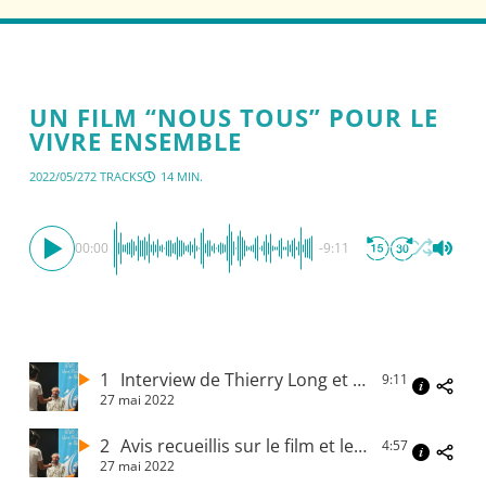
UN FILM “NOUS TOUS” POUR LE
VIVRE ENSEMBLE
2022/05/27
2 TRACKS
14 MIN.
00:00
-9:11
1
Interview de Thierry Long et Rania Hanafi, enseignants chercheurs
9:11
27 mai 2022
2
Avis recueillis sur le film et les débats
4:57
27 mai 2022