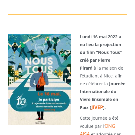
Lundi 16 mai 2022 a
eu lieu la projection
du film “Nous Tous”
créé par Pierre
Pirard
à la maison de
l’étudiant à Nice, afin
de célébrer la
Journée
Internationale du
Vivre Ensemble en
JIVEP
Paix (
).
Cette journée a été
ONG
voulue par l’
AISA
et adoptée par