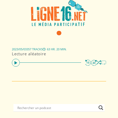
2023/05/03
357 TRACKS
63 HR. 20 MIN.
Lecture aléatoire