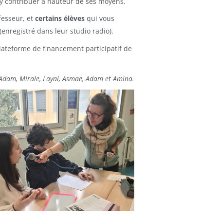
 y contribuer à hauteur de ses moyens.
fesseur, et
certains élèves
qui vous
(enregistré dans leur studio radio).
lateforme de financement participatif de
d-Adam, Mirale, Layal, Asmae, Adam et Amina.