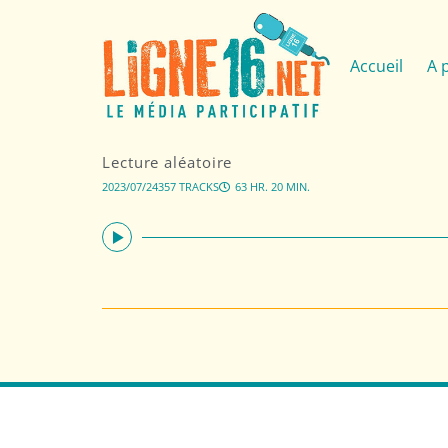
Accueil
A 
Lecture aléatoire
2023/07/24
357 TRACKS
63 HR. 20 MIN.