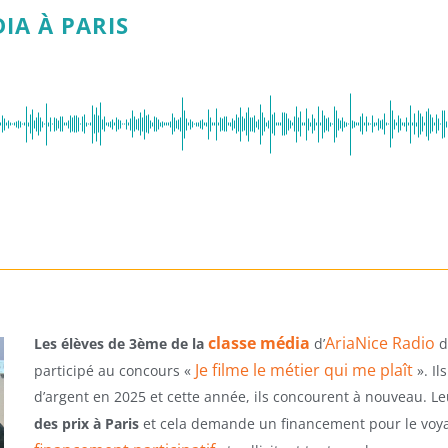
IA À PARIS
classe média
AriaNice Radio
Les élèves de 3ème de la
d’
d
Je filme le métier qui me plaît
participé au concours «
». Il
d’argent en 2025 et cette année, ils concourent à nouveau. Leur
des prix à Paris
et cela demande un financement pour le voya