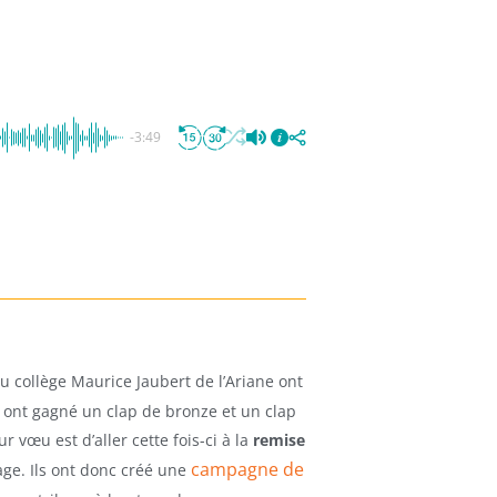
-3:49
u collège Maurice Jaubert de l’Ariane ont
s ont gagné un clap de bronze et un clap
 vœu est d’aller cette fois-ci à la
remise
campagne de
ge. Ils ont donc créé une