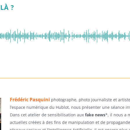
LÀ ?
Frédéric Pasquini
photographe, photo journaliste et artist
l’espace numérique du Hublot, nous présenter une séance int
Dans cet atelier de sensibilisation aux
fake news
*, il nous a
actuelles créées à des fins de manipulation et de propagande
réseaux sociaux et l’Intelligence Artificielle, il est encore pl