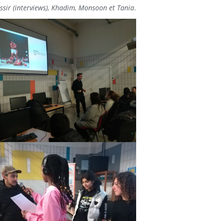
assir (interviews), Khadim,
Monsoon et Tania
.