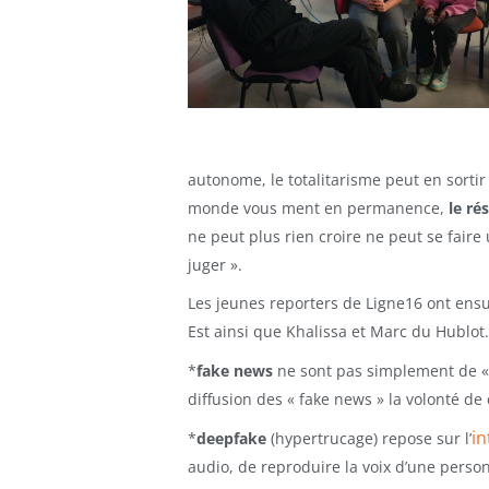
autonome, le totalitarisme peut en sortir
monde vous ment en permanence,
le ré
ne peut plus rien croire ne peut se faire
juger ».
Les jeunes reporters de Ligne16 ont ensui
Est ainsi que Khalissa et Marc du Hublot.
*
fake news
ne sont pas simplement de « 
diffusion des « fake news » la volonté de
in
*
deepfake
(hypertrucage) repose sur l’
audio, de reproduire la voix d’une person