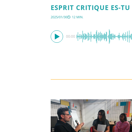
ESPRIT CRITIQUE ES-TU 
2025/01/30
12 MIN.
00:00