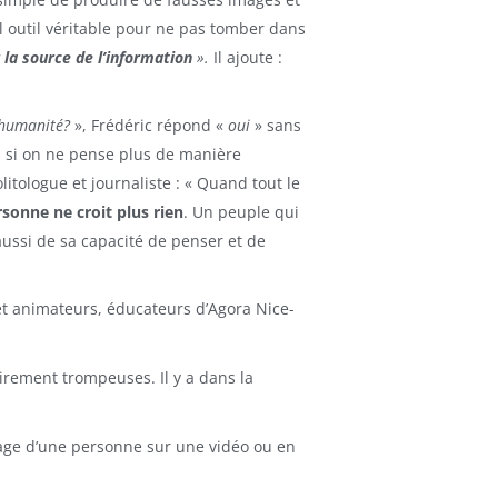
ul outil véritable pour ne pas tomber dans
r la source de l’information
».
Il ajoute :
’humanité?
», Frédéric répond «
oui
» sans
ux, si on ne pense plus de manière
itologue et journaliste : « Quand tout le
sonne ne croit plus rien
. Un peuple qui
aussi de sa capacité de penser et de
 et animateurs, éducateurs d’Agora Nice-
irement trompeuses. Il y a dans la
age d’une personne sur une vidéo ou en