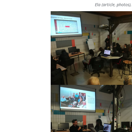
Ela (article, photos