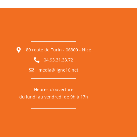
89 route de Turin - 06300 - Nice
04.93.31.33.72
media@ligne16.net
Heures d’ouverture
du lundi au vendredi de 9h à 17h