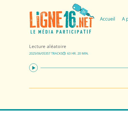
Accueil
A 
Lecture aléatoire
2025/06/05
357 TRACKS
63 HR. 20 MIN.