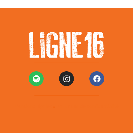
Mentions légales
Politiques de confidentialité
–