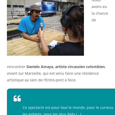
avons eu
la chance
de
rencontrer
Danielo Amaya, artiste circassien colombien
,
vivant sur Marseille, qui est venu faire une résidence
artistique au sein de l’Entre-pont à Nice.
Ce spectacle est pour tout le monde, pour le curieux,
les enfants, pour les plus âgés (…).