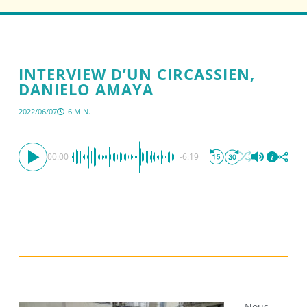
INTERVIEW D’UN CIRCASSIEN,
DANIELO AMAYA
2022/06/07
6 MIN.
00:00
-6:19
Nous