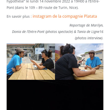
hypothèse” le lundi 14 novembre 2022 à 19H00 à l’Entre-
Pont (dans le 109 – 89 route de Turin, Nice).
instagram de la compagnie Platata
En savoir plus :
Reportage de Marilyn,
Donia de l’Entre-Pont (photos spectacle) & Tania de Ligne16
(photos interview).