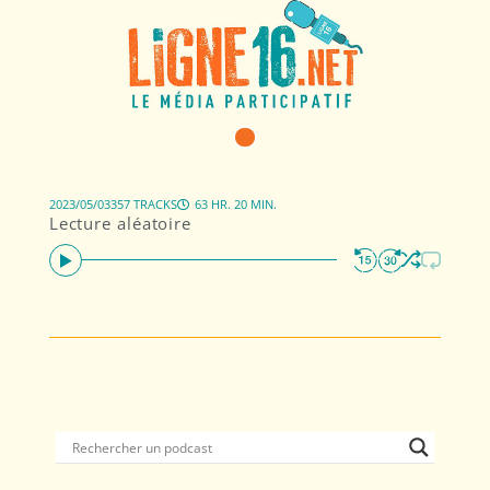
2023/05/03
357 TRACKS
63 HR. 20 MIN.
Lecture aléatoire