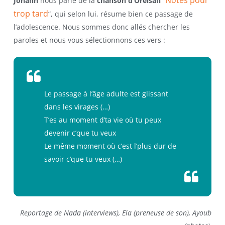
Notes pour
Johann
nous parle de la
chanson d’Orelsan
“
trop tard
“, qui selon lui, résume bien ce passage de
l’adolescence. Nous sommes donc allés chercher les
paroles et nous vous sélectionnons ces vers :
Le passage à l’âge adulte est glissant
dans les virages (…)
T’es au moment d’ta vie où tu peux
devenir c’que tu veux
Le même moment où c’est l’plus dur de
savoir c’que tu veux (…)
Reportage de Nada (interviews), Ela (preneuse de son), Ayoub