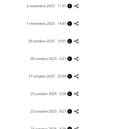
3 novembre 2025
11:51
1 novembre 2025
14:47
30 octobre 2025
10:01
30 octobre 2025
2:21
27 octobre 2025
25:04
23 octobre 2025
5:38
23 octobre 2025
8:27
23 octobre 2025
5:36