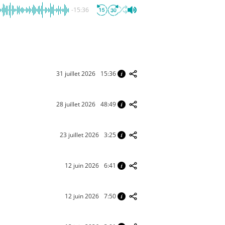
-15:36
31 juillet 2026
15:36
28 juillet 2026
48:49
23 juillet 2026
3:25
12 juin 2026
6:41
12 juin 2026
7:50