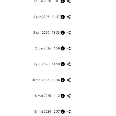
12 juin 2026
3:01
9 juin 2026
14:37
3 juin 2026
13:33
2 juin 2026
4:59
1 juin 2026
11:59
18 mai 2026
19:36
18 mai 2026
4:12
18 mai 2026
5:57