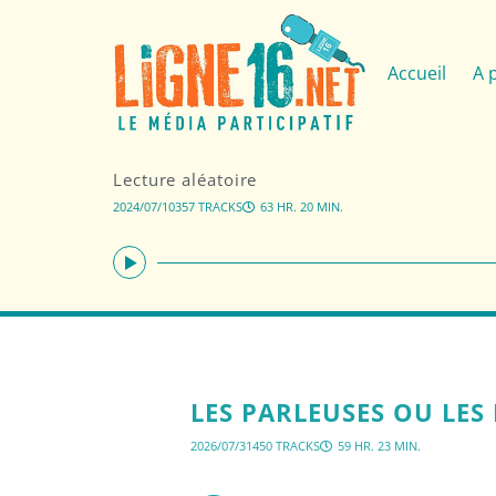
Accueil
A 
Lecture aléatoire
2024/07/10
357 TRACKS
63 HR. 20 MIN.
LES PARLEUSES OU LES 
2026/07/31
450 TRACKS
59 HR. 23 MIN.