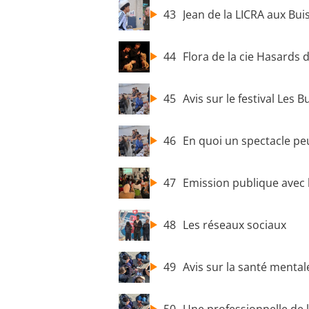
43
Jean de la LICRA aux Bu
44
Flora de la cie Hasards 
45
Avis sur le festival Les 
46
En quoi un spectacle peu
47
Emission publique avec 
48
Les réseaux sociaux
49
Avis sur la santé mental