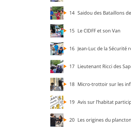
14
Saidou des Bataillons de
15
Le CIDFF et son Van
16
Jean-Luc de la Sécurité 
17
Lieutenant Ricci des Sa
18
Micro-trottoir sur les in
19
Avis sur l’habitat particip
20
Les origines du plancto