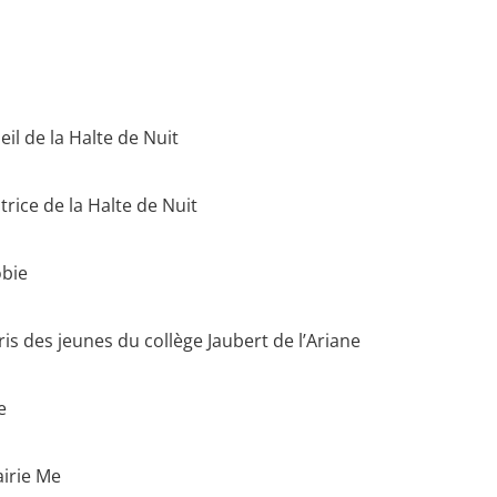
il de la Halte de Nuit
trice de la Halte de Nuit
obie
is des jeunes du collège Jaubert de l’Ariane
e
airie Me