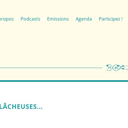
propos
Podcasts
Emissions
Agenda
Participez !
LÂCHEUSES...