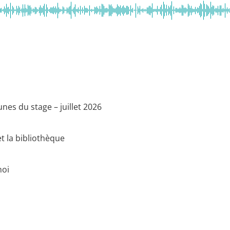
nes du stage – juillet 2026
et la bibliothèque
moi