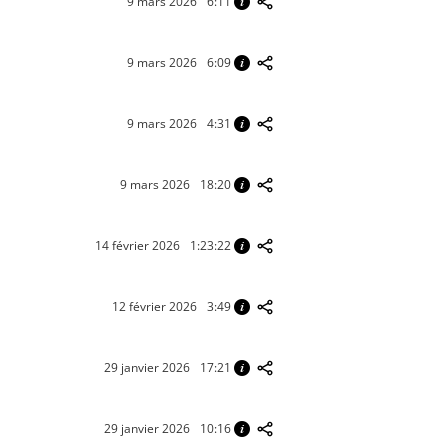
9 mars 2026
6:11
9 mars 2026
6:09
9 mars 2026
4:31
9 mars 2026
18:20
14 février 2026
1:23:22
12 février 2026
3:49
29 janvier 2026
17:21
29 janvier 2026
10:16