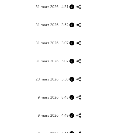
31 mars 2026
4:31
31 mars 2026
3:52
31 mars 2026
3:07
31 mars 2026
5:07
20 mars 2026
5:50
9 mars 2026
8:48
9 mars 2026
4:49