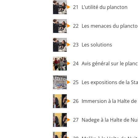
21
L’utilité du plancton
22
Les menaces du planct
23
Les solutions
24
Avis général sur le plan
25
Les expositions de la St
26
Immersion à la Halte de
27
Nadege à la Halte de Nu