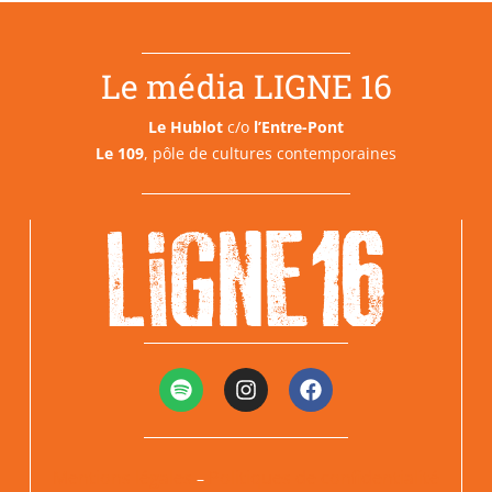
Le média LIGNE 16
Le Hublot
c/o
l’Entre-Pont
Le 109
, pôle de cultures contemporaines
Mentions légales
Politiques de confidentialité
–