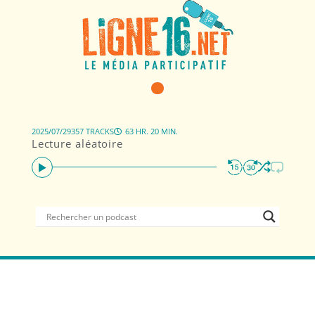
2025/07/29
357 TRACKS
63 HR. 20 MIN.
Lecture aléatoire