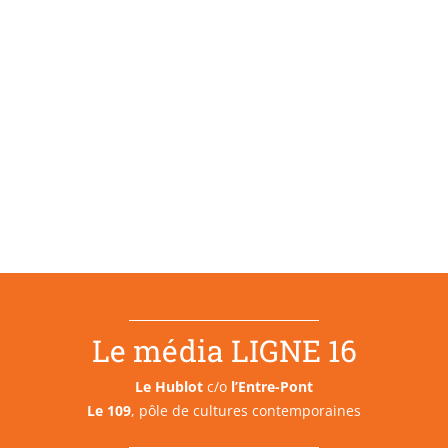
Le média LIGNE 16
Le Hublot
c/o
l’Entre-Pont
Le 109
, pôle de cultures contemporaines