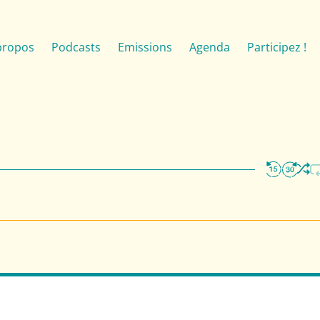
propos
Podcasts
Emissions
Agenda
Participez !