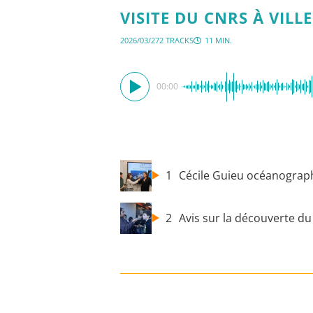
VISITE DU CNRS À VIL
2026/03/27
2 TRACKS
11 MIN.
00:00
1
Cécile Guieu océanograp
2
Avis sur la découverte d