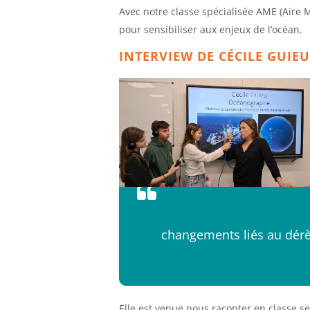
Avec notre classe spécialisée AME (Aire M
pour sensibiliser aux enjeux de l’océan.
INTERVIEW DE CÉCILE GUIE
changements liés au dérè
Elle est venue nous raconter en classe s