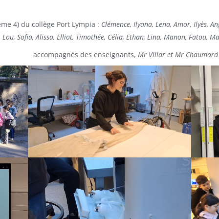
me 4) du collège Port Lympia :
Clémence, Ilyana, Lena, Amor, Ilyès, A
 Lou, Sofia, Alissa, Elliot, Timothée, Célia, Ethan, Lina, Manon, Fatou, Mae
accompagnés des enseignants,
Mr Villar et Mr Chaumard