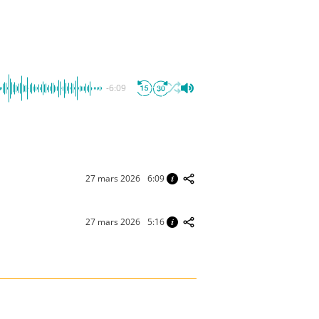
-6:09
27 mars 2026
6:09
27 mars 2026
5:16