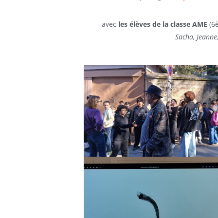
avec
les élèves de la classe AME
(6è
Sacha, Jeanne,