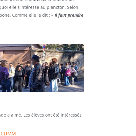
quoi elle s’intéresse au plancton. Selon
bone. Comme elle le dit : «
Il faut prendre
onde a aimé. Les élèves ont été intéressés
du CDMM