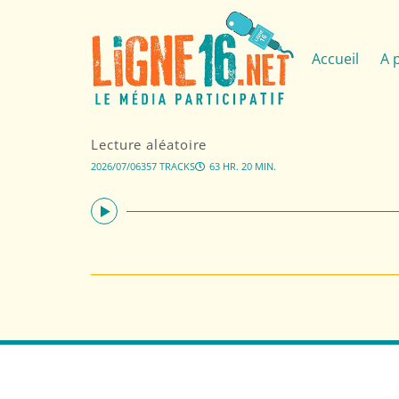
Accueil
A 
Lecture aléatoire
2026/07/06
357 TRACKS
63 HR. 20 MIN.