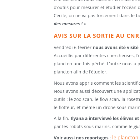
d’outils pour mesurer et étudier l’océan 
Cécile, on ne va pas forcément dans le b
des mesures !
»
AVIS SUR LA SORTIE AU CN
Vendredi 6 février
nous avons été visité 
Accueillis par différentes chercheuses, l
plancton une fois pêché. L’autre nous a p
plancton afin de l’étudier.
Nous avons appris comment les scientifiqu
Nous avons aussi découvert une applicatio
outils : le zoo scan, le flow scan, la rosett
le flotteur, et même un drone sous-marin
A la fin,
Ilyana a interviewé les élèves et
par les robots sous marins, comme le
gli
le plancton 
Voir aussi nos reportages
: