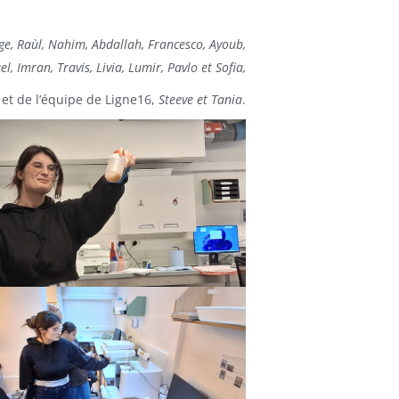
nge, Raùl, Nahim, Abdallah, Francesco, Ayoub,
l, Imran, Travis, Livia, Lumir, Pavlo et Sofia,
et de l’équipe de Ligne16,
Steeve et Tania
.