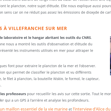
dont le plancton, notre sujet d’étude. Elle nous explique aussi pour
on sens car on ne réduit pas assez les émissions de dioxyde de car
RS À VILLEFRANCHE SUR MER
le laboratoire et le hangar abritant les outils du CNRS
.
’une nous a montré les outils d’observation et d’étude du
résenté les instruments utilisés en mer pour attraper le
es font pour extraire le plancton de la mer et l’observer.
n qui permet de classifier le plancton et vu différents
e, le filet à plancton, la bouteille
Niskin
, le formol, le capteur,
.
 les professeurs
pour recueillir les avis sur cette sortie. Tout le m
der
qui a un GPS à l’arrière et analyse les profondeurs.
un maillon essentiel de la vie marine
l’interview d’Alice 
et