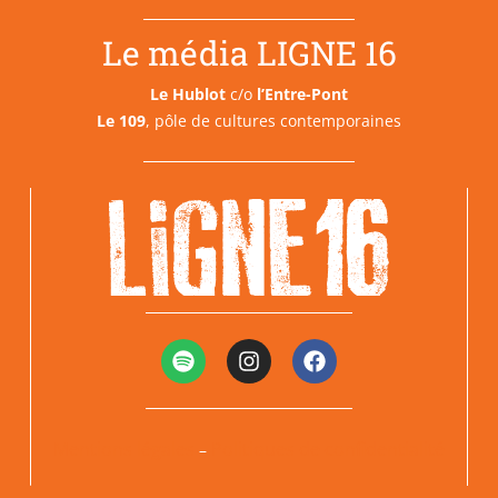
Le média LIGNE 16
Le Hublot
c/o
l’Entre-Pont
Le 109
, pôle de cultures contemporaines
Mentions légales
Politiques de confidentialité
–