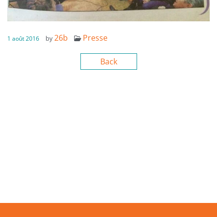
26b
Presse
by
1 août 2016
Back