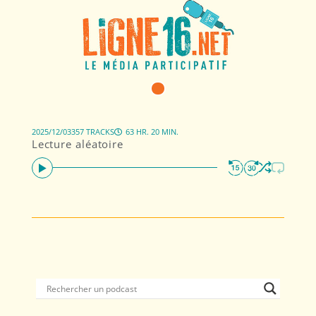
2025/12/03
357 TRACKS
63 HR. 20 MIN.
Lecture aléatoire