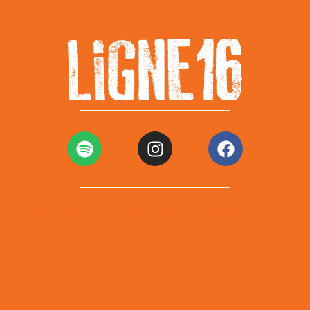
Mentions légales
Politiques de confidentialité
–