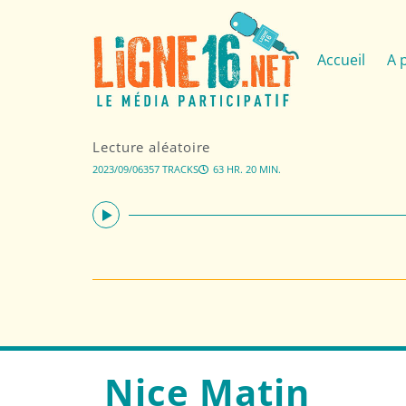
Accueil
A 
Lecture aléatoire
2023/09/06
357 TRACKS
63 HR. 20 MIN.
Nice Matin