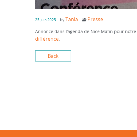
Tania
Presse
by
25 juin 2025
Annonce dans l’agenda de Nice Matin pour notre é
différence
.
Back