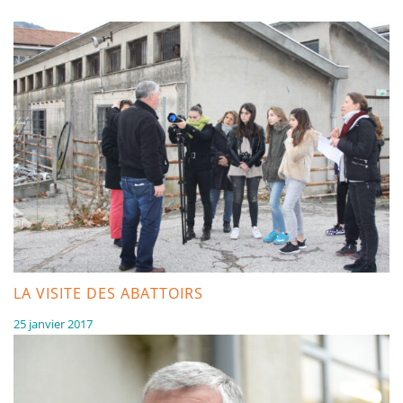
LA VISITE DES ABATTOIRS
25 janvier 2017