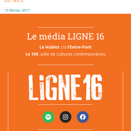
DE NICE
15 février 2017
Le média LIGNE 16
Le Hublot
c/o
l’Entre-Pont
Le 109
, pôle de cultures contemporaines