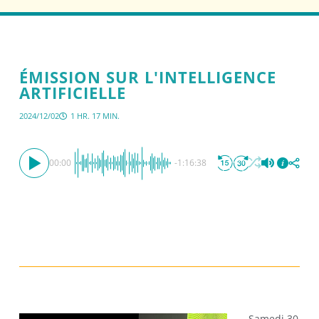
ÉMISSION SUR L'INTELLIGENCE
ARTIFICIELLE
2024/12/02
1 HR. 17 MIN.
00:00
-1:16:38
Samedi 30