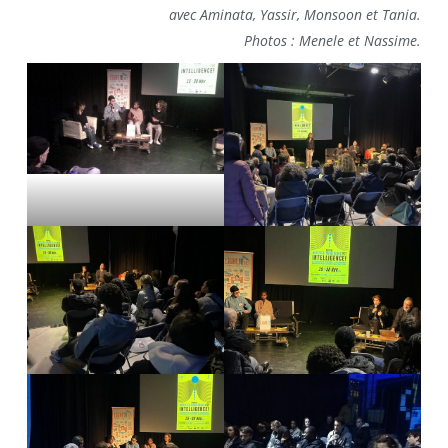
avec Aminata, Yassir, Monsoon et Tania.
Photos : Menele et Nassime.