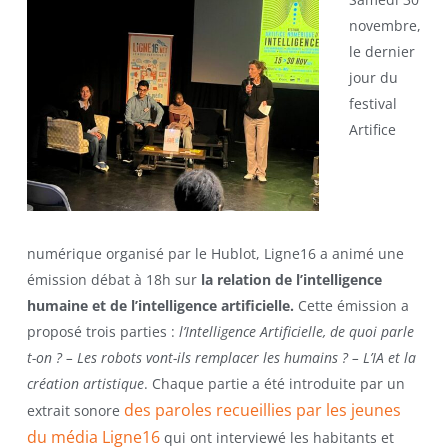
novembre,
le dernier
jour du
festival
Artifice
numérique organisé par le Hublot, Ligne16 a animé une
émission débat à 18h sur
la relation de l’intelligence
humaine et de l’intelligence artificielle.
Cette émission a
proposé trois parties :
l’Intelligence Artificielle, de quoi parle
t-on ? – Les robots vont-ils remplacer les humains ? – L’IA et la
création artistique
. Chaque partie a été introduite par un
des paroles recueillies par les jeunes
extrait sonore
du média Ligne16
qui ont interviewé les habitants et