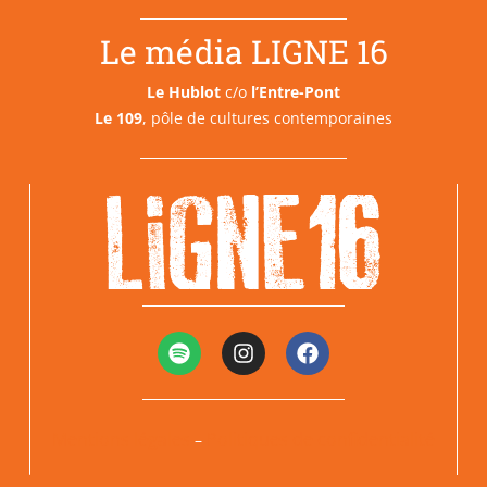
Le média LIGNE 16
Le Hublot
c/o
l’Entre-Pont
Le 109
, pôle de cultures contemporaines
Mentions légales
Politiques de confidentialité
–