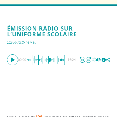
ÉMISSION RADIO SUR
L’UNIFORME SCOLAIRE
2024/04/08
16 MIN.
00:00
-16:24
JR²