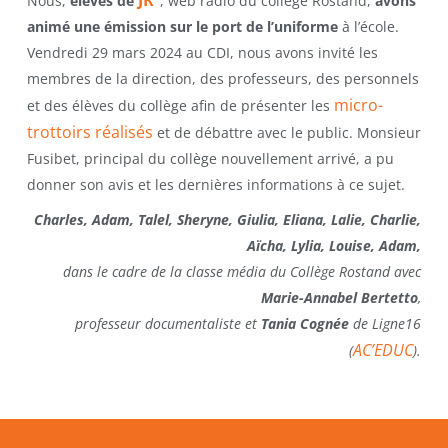
Nous,
élèves de
, web radio du collège Rostand,
avons
animé une émission sur le port de l’uniforme
à l’école.
Vendredi 29 mars 2024 au CDI, nous avons invité les
membres de la direction, des professeurs, des personnels
micro-
et des élèves du collège afin de présenter les
trottoirs réalisés
et de débattre avec le public. Monsieur
Fusibet, principal du collège nouvellement arrivé, a pu
donner son avis et les dernières informations à ce sujet.
Charles, Adam, Talel, Sheryne, Giulia, Eliana, Lalie, Charlie,
Aïcha, Lylia, Louise, Adam,
dans le cadre de la classe média du Collège Rostand avec
Marie-Annabel Bertetto
,
professeur documentaliste et
Tania Cognée
de Ligne16
AC’EDUC
(
).