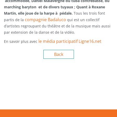
accommodée, Daniel Malavergne du tuba contrebasse, du
marching baryton et de divers tuyaux ; Quant à Roxane
Martin, elle joue de la harpe à pédale.
Tous les trois font
compagnie Badaluco
partis de la
qui est un collectif
d’artistes regroupant du théâtre et de la musique mais aussi
par extension de la danse et de la vidéo.
le média participatif Ligne16.net
En savoir plus avec
Back