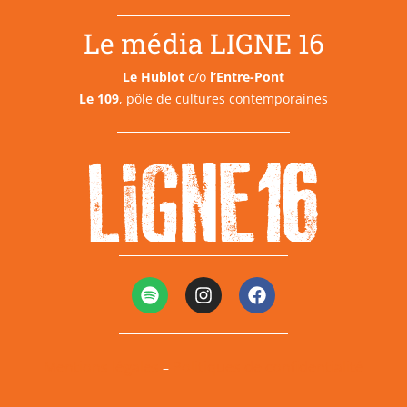
Le média LIGNE 16
Le Hublot
c/o
l’Entre-Pont
Le 109
, pôle de cultures contemporaines
Mentions légales
Politiques de confidentialité
–