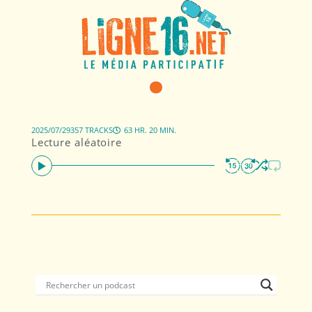
2025/07/29
357 TRACKS
63 HR. 20 MIN.
Lecture aléatoire