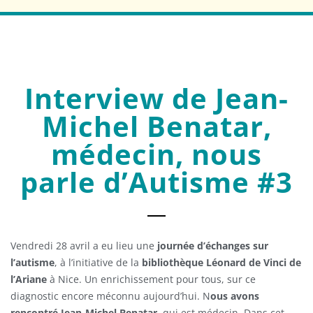
Interview de Jean-
Michel Benatar,
médecin, nous
parle d’Autisme #3
Vendredi 28 avril a eu lieu une
journée d’échanges sur
l’autisme
, à l’initiative de la
bibliothèque Léonard de Vinci de
l’Ariane
à Nice. Un enrichissement pour tous, sur ce
diagnostic encore méconnu aujourd’hui. N
ous avons
rencontré Jean-Michel Benatar
, qui est médecin. Dans cet