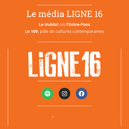
Le média LIGNE 16
Le Hublot
c/o
l’Entre-Pont
Le 109
, pôle de cultures contemporaines
Mentions légales
Politiques de confidentialité
–