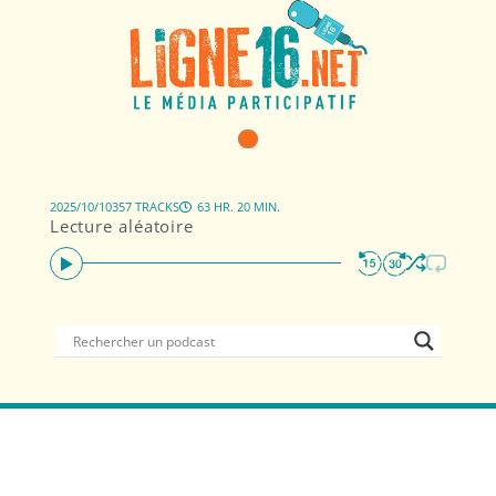
2025/10/10
357 TRACKS
63 HR. 20 MIN.
Lecture aléatoire