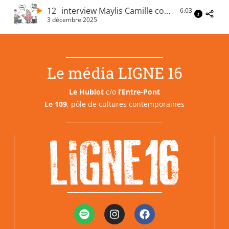
12
interview Maylis Camille coordinatrice logement à l’association Isatis
6:03
3 décembre 2025
Le média LIGNE 16
Le Hublot
c/o
l’Entre-Pont
Le 109
, pôle de cultures contemporaines