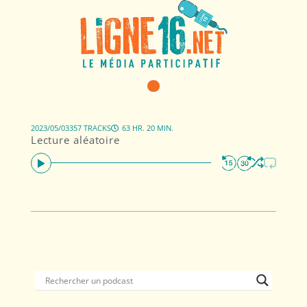
2023/05/03
357 TRACKS
63 HR. 20 MIN.
Lecture aléatoire