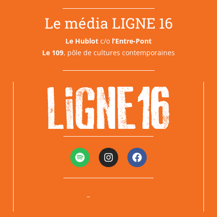
Le média LIGNE 16
Le Hublot
c/o
l’Entre-Pont
Le 109
, pôle de cultures contemporaines
Mentions légales
Politiques de confidentialité
–