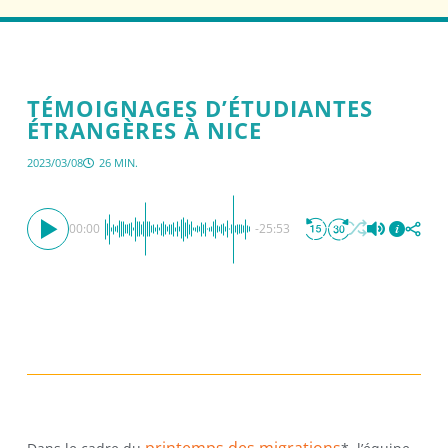
TÉMOIGNAGES D’ÉTUDIANTES
ÉTRANGÈRES À NICE
2023/03/08
26 MIN.
00:00
-25:53
printemps des migrations