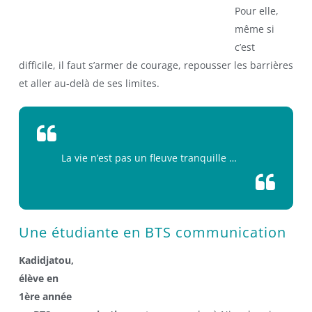
Pour elle,
même si
c’est
difficile, il faut s’armer de courage, repousser les barrières
et aller au-delà de ses limites.
La vie n’est pas un fleuve tranquille …
Une étudiante en BTS communication
Kadidjatou,
élève en
1ère année