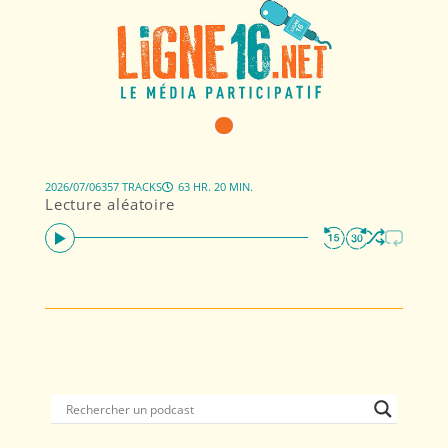
2026/07/06
357 TRACKS
63 HR. 20 MIN.
Lecture aléatoire