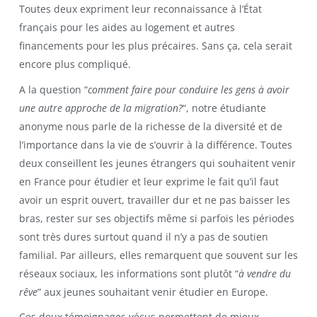
Toutes deux expriment leur reconnaissance à l’État
français pour les aides au logement et autres
financements pour les plus précaires. Sans ça, cela serait
encore plus compliqué.
A la question “
comment faire pour conduire les gens à avoir
une autre approche de la migration?
“, notre étudiante
anonyme nous parle de la richesse de la diversité et de
l’importance dans la vie de s’ouvrir à la différence. Toutes
deux conseillent les jeunes étrangers qui souhaitent venir
en France pour étudier et leur exprime le fait qu’il faut
avoir un esprit ouvert, travailler dur et ne pas baisser les
bras, rester sur ses objectifs même si parfois les périodes
sont très dures surtout quand il n’y a pas de soutien
familial. Par ailleurs, elles remarquent que souvent sur les
réseaux sociaux, les informations sont plutôt “
à vendre du
rêve
” aux jeunes souhaitant venir étudier en Europe.
Ces deux témoignages vécus permettent de mieux