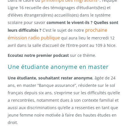
Dans le cadre du
*, l’équipe
Ligne 16 recueille des témoignages d’étudiants(tes) et
d’élèves étrangers(ères) accueillis(es) dans le système
scolaire pour savoir
comment le vivent-ils ? Quelles sont
prochaine
leurs difficultés ?
C’est le sujet de notre
émission radio publique
qui aura lieu le mercredi 12
avril dans la salle d’accueil de l’Entre-pont au 109 à Nice.
Ecoutez notre premier podcast
sur ce thème.
Une étudiante anonyme en master
Une étudiante, souhaitant rester anonyme
, âgée de 24
ans, en master “Banque assurance”, résidente sur le sol
français depuis six ans, s’exprime sur les difficultés qu’elle
a rencontrées, notamment dues à son contexte familial et
aussi aux discriminations qu’elle a ressenties en tant que
jeune femme noire motivée à faire des hautes études en
droit.