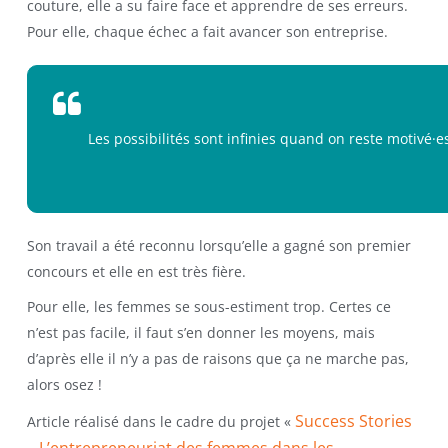
couture, elle a su faire face et apprendre de ses erreurs.
Pour elle, chaque échec a fait avancer son entreprise.
Les possibilités sont infinies quand on reste motivé·es
Son travail a été reconnu lorsqu’elle a gagné son premier
concours et elle en est très fière.
Pour elle, les femmes se sous-estiment trop. Certes ce
n’est pas facile, il faut s’en donner les moyens, mais
d’après elle il n’y a pas de raisons que ça ne marche pas,
alors osez !
Success Stories
Article réalisé dans le cadre du projet «
– L’entrepreneuriat des femmes dans les