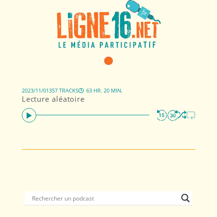
2023/11/01
357 TRACKS
63 HR. 20 MIN.
Lecture aléatoire